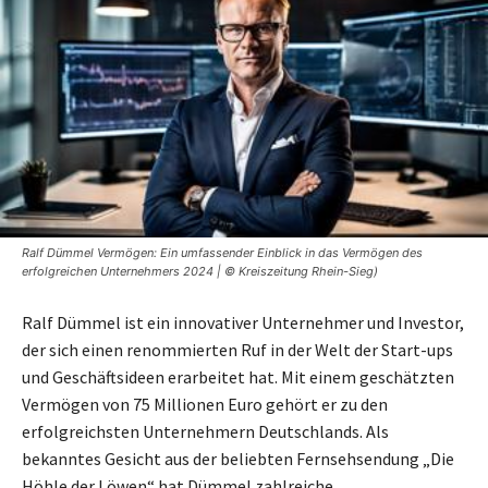
Ralf Dümmel Vermögen: Ein umfassender Einblick in das Vermögen des
erfolgreichen Unternehmers 2024 | © Kreiszeitung Rhein-Sieg)
Ralf Dümmel ist ein innovativer Unternehmer und Investor,
der sich einen renommierten Ruf in der Welt der Start-ups
und Geschäftsideen erarbeitet hat. Mit einem geschätzten
Vermögen von 75 Millionen Euro gehört er zu den
erfolgreichsten Unternehmern Deutschlands. Als
bekanntes Gesicht aus der beliebten Fernsehsendung „Die
Höhle der Löwen“ hat Dümmel zahlreiche