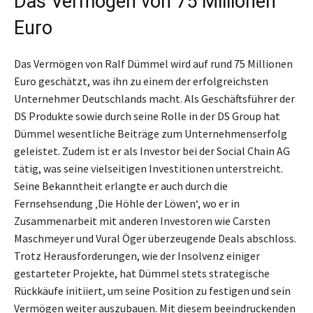
Das Vermögen von 75 Millionen
Euro
Das Vermögen von Ralf Dümmel wird auf rund 75 Millionen
Euro geschätzt, was ihn zu einem der erfolgreichsten
Unternehmer Deutschlands macht. Als Geschäftsführer der
DS Produkte sowie durch seine Rolle in der DS Group hat
Dümmel wesentliche Beiträge zum Unternehmenserfolg
geleistet. Zudem ist er als Investor bei der Social Chain AG
tätig, was seine vielseitigen Investitionen unterstreicht.
Seine Bekanntheit erlangte er auch durch die
Fernsehsendung ‚Die Höhle der Löwen‘, wo er in
Zusammenarbeit mit anderen Investoren wie Carsten
Maschmeyer und Vural Öger überzeugende Deals abschloss.
Trotz Herausforderungen, wie der Insolvenz einiger
gestarteter Projekte, hat Dümmel stets strategische
Rückkäufe initiiert, um seine Position zu festigen und sein
Vermögen weiter auszubauen. Mit diesem beeindruckenden