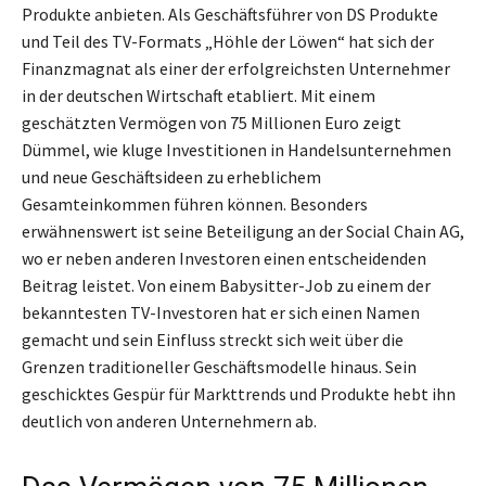
Produkte anbieten. Als Geschäftsführer von DS Produkte
und Teil des TV-Formats „Höhle der Löwen“ hat sich der
Finanzmagnat als einer der erfolgreichsten Unternehmer
in der deutschen Wirtschaft etabliert. Mit einem
geschätzten Vermögen von 75 Millionen Euro zeigt
Dümmel, wie kluge Investitionen in Handelsunternehmen
und neue Geschäftsideen zu erheblichem
Gesamteinkommen führen können. Besonders
erwähnenswert ist seine Beteiligung an der Social Chain AG,
wo er neben anderen Investoren einen entscheidenden
Beitrag leistet. Von einem Babysitter-Job zu einem der
bekanntesten TV-Investoren hat er sich einen Namen
gemacht und sein Einfluss streckt sich weit über die
Grenzen traditioneller Geschäftsmodelle hinaus. Sein
geschicktes Gespür für Markttrends und Produkte hebt ihn
deutlich von anderen Unternehmern ab.