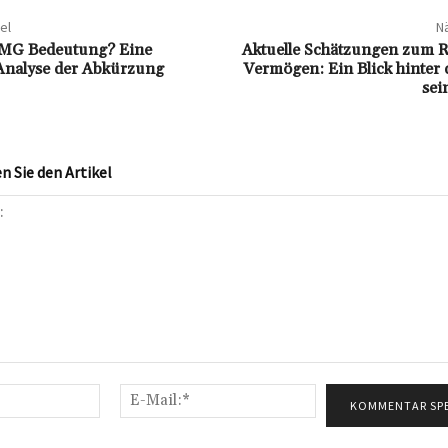
el
Nä
 YMG Bedeutung? Eine
Aktuelle Schätzungen zum Ra
Analyse der Abkürzung
Vermögen: Ein Blick hinter 
sei
 Sie den Artikel
Name:*
E-
Mail:*