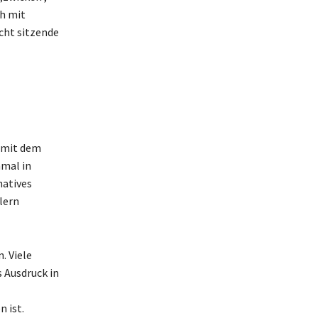
ch mit
cht sitzende
h mit dem
hmal in
natives
lern
. Viele
 Ausdruck in
 ist.