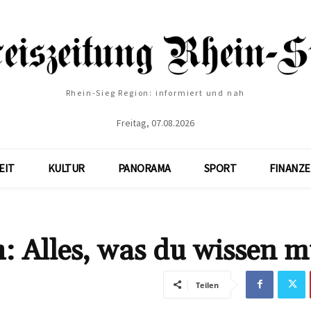
Rhein-Sieg Region: informiert und nah
Freitag, 07.08.2026
EIT
KULTUR
PANORAMA
SPORT
FINANZ
: Alles, was du wissen m
Teilen