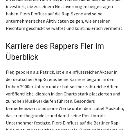
investiert, die zu seinem Nettovermögen beigetragen
haben. Flers Einfluss auf die Rap-Szene und seine
unternehmerischen Aktivitäten zeigen, wie er seinen
Reichtum geschickt verwaltet und kontinuierlich vermehrt.
Karriere des Rappers Fler im
Überblick
Fler, geboren als Patrick, ist ein einflussreicher Akteur in
der deutschen Rap-Szene. Seine Karriere begann in den
frühen 2000er Jahren und er hat seither zahlreiche Alben
veröffentlicht, die sich in den Charts stark platzierten und
zu hohen Musikverkäufen führten. Besonders
bemerkenswert sind seine Werke unter dem Label Maskulin,
das er mitbegründete und damit seine Position als
Unternehmer festigte. Flers Einfluss auf die Berliner Rap-
Kultur ist unbestreitbar; er hat viele Künstler inspiriert und