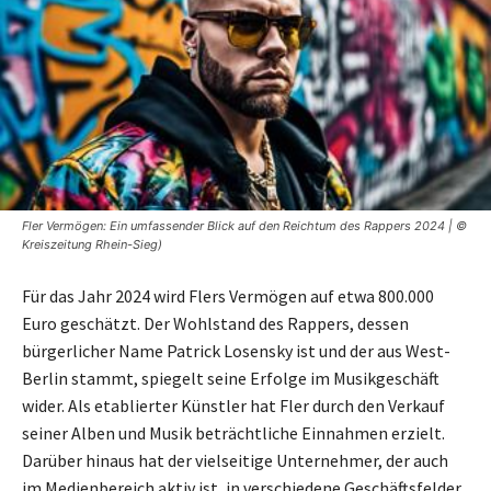
Fler Vermögen: Ein umfassender Blick auf den Reichtum des Rappers 2024 | ©
Kreiszeitung Rhein-Sieg)
Für das Jahr 2024 wird Flers Vermögen auf etwa 800.000
Euro geschätzt. Der Wohlstand des Rappers, dessen
bürgerlicher Name Patrick Losensky ist und der aus West-
Berlin stammt, spiegelt seine Erfolge im Musikgeschäft
wider. Als etablierter Künstler hat Fler durch den Verkauf
seiner Alben und Musik beträchtliche Einnahmen erzielt.
Darüber hinaus hat der vielseitige Unternehmer, der auch
im Medienbereich aktiv ist, in verschiedene Geschäftsfelder