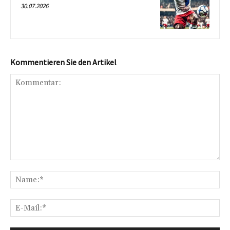
30.07.2026
Kommentieren Sie den Artikel
Kommentar:
Na
E-
Mai