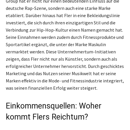
Group hat er nicht nur einen bedeutenden Einfluss auf die
deutsche Rap-Szene, sondern auch eine starke Marke
etabliert. Darüber hinaus hat Fler in eine Bekleidungslinie
investiert, die sich durch ihren einzigartigen Stil und die
Verbindung zur Hip-Hop-Kultur einen Namen gemacht hat.
Seine Einnahmen werden zudem durch Fitnessprodukte und
Sportartikel ergänzt, die unter der Marke Maskulin
vermarktet werden. Diese Unternehmertum-Initiativen
zeigen, dass Fler nicht nur als Künstler, sondern auch als
erfolgreicher Unternehmer hervorsticht. Durch geschicktes
Marketing und das Nutzen seiner Musikwelt hat er seine
Marken effektiv in die Mode- und Fitnessindustrie integriert,
was seinen finanziellen Erfolg weiter steigert.
Einkommensquellen: Woher
kommt Flers Reichtum?