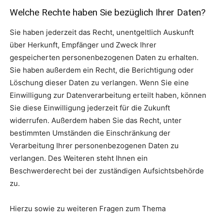
Welche Rechte haben Sie bezüglich Ihrer Daten?
Sie haben jederzeit das Recht, unentgeltlich Auskunft
über Herkunft, Empfänger und Zweck Ihrer
gespeicherten personenbezogenen Daten zu erhalten.
Sie haben außerdem ein Recht, die Berichtigung oder
Löschung dieser Daten zu verlangen. Wenn Sie eine
Einwilligung zur Datenverarbeitung erteilt haben, können
Sie diese Einwilligung jederzeit für die Zukunft
widerrufen. Außerdem haben Sie das Recht, unter
bestimmten Umständen die Einschränkung der
Verarbeitung Ihrer personenbezogenen Daten zu
verlangen. Des Weiteren steht Ihnen ein
Beschwerderecht bei der zuständigen Aufsichtsbehörde
zu.
Hierzu sowie zu weiteren Fragen zum Thema