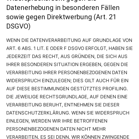
Datenerhebung in besonderen Fällen
sowie gegen Direktwerbung (Art. 21
DSGVO)
WENN DIE DATENVERARBEITUNG AUF GRUNDLAGE VON
ART. 6 ABS. 1 LIT. E ODER F DSGVO ERFOLGT, HABEN SIE
JEDERZEIT DAS RECHT, AUS GRÜNDEN, DIE SICH AUS
IHRER BESONDEREN SITUATION ERGEBEN, GEGEN DIE
VERARBEITUNG IHRER PERSONENBEZOGENEN DATEN
WIDERSPRUCH EINZULEGEN; DIES GILT AUCH FÜR EIN
AUF DIESE BESTIMMUNGEN GESTÜTZTES PROFILING.
DIE JEWEILIGE RECHTSGRUNDLAGE, AUF DENEN EINE
VERARBEITUNG BERUHT, ENTNEHMEN SIE DIESER
DATENSCHUTZERKLÄRUNG. WENN SIE WIDERSPRUCH
EINLEGEN, WERDEN WIR IHRE BETROFFENEN
PERSONENBEZOGENEN DATEN NICHT MEHR
VERARBEITEN, ES SEI DENN, WIR KÖNNEN ZWINGENDE