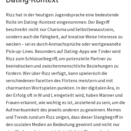
Rizz hat in der heutigen Jugendsprache eine bedeutende
Rolle im Dating-Kontext eingenommen. Der Begriff
beschreibt nicht nur Charisma und Selbstbewusstsein,
sondern auch die Fähigkeit, auf kreative Weise Interesse zu
wecken – sei es durch Anmachsprüche oder wortgewandte
Pick-up-Lines. Besonders auf Dating-Apps wie Tinder wird
Rizz zum Schlüsselbegriff, um potenzielle Partner zu
beeindrucken und zwischenmenschliche Beziehungen zu
fördern. Wer über Rizz verfügt, kann spielerisch die
verschiedenen Facetten des Flirtens meistern und mit
charmanten Wortspielen punkten. In der digitalen Ära, in
der Erfolg oft in W und L eingeteilt wird, haben Männer und
Frauen erkannt, wie wichtig es ist, anziehend zu sein, um die
Aufmerksamkeit des jeweils anderen zu gewinnen. Memes
und Trends rund um Rizz zeigen, dass dieser Slangbegriff in
den sozialen Medien an Bedeutung gewinnt und nicht nur