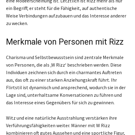
eine Modeerscheinung ist. Letztlich ist Rizz mehr als nur
ein Begriff; er steht für die Fähigkeit, auf authentische
Weise Verbindungen aufzubauen und das Interesse anderer
zu wecken.
Merkmale von Personen mit Rizz
Charisma und Selbstbewusstsein sind zentrale Merkmale
von Personen, die als ‚W Rizz‘ beschrieben werden. Diese
Individuen zeichnen sich durch ein charmantes Auftreten
aus, das oft zu einer starken Anziehungskraft führt. Ihr
Flirtstil ist dynamisch und ansprechend, wodurch sie in der
Lage sind, unterhaltsame Konversationen zu führen und
das Interesse eines Gegenübers für sich zu gewinnen.
Witz und eine natürliche Ausstrahlung verstärken ihre
Verführungsfähigkeiten weiter. Männer mit W Rizz
kombinieren oft gutes Aussehen und eine sportliche Figur,