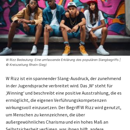
W Rizz Bedeutung: Eine umfassende Erklärung des populären Slangbegriffs |
© Kreiszeitung Rhein-Sieg)
W Rizz ist ein spannender Slang-Ausdruck, der zunehmend
in der Jugendsprache verbreitet wird. Das ‚W‘ steht für
‚Winning‘ und beschreibt eine positive Ausstrahlung, die es
ermöglicht, die eigenen Verführungskompetenzen
wirkungsvoll einzusetzen. Der Begriff W Rizz wird genutzt,
um Menschen zu kennzeichnen, die über
außergewöhnliches Charisma und ein hohes Maß an
Selbstsicherheit verfügen, was ihnen hilft, andere