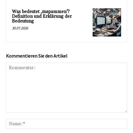
Was bedeutet ‚zuspammen‘?
Definition und Erklärung der
Bedeutung
30.07.2026
Kommentieren Sie den Artikel
Kommentar:
Na