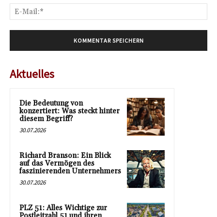
E-
Mai
Aktuelles
Die Bedeutung von
konzertiert: Was steckt hinter
diesem Begriff?
30.07.2026
Richard Branson: Ein Blick
auf das Vermögen des
faszinierenden Unternehmers
30.07.2026
PLZ 51: Alles Wichtige zur
Postleitzahl 51 und ihren