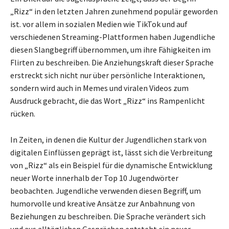
„Rizz“ in den letzten Jahren zunehmend populär geworden
ist. vor allem in sozialen Medien wie TikTok und auf
verschiedenen Streaming-Plattformen haben Jugendliche
diesen Slangbegriff übernommen, um ihre Fähigkeiten im
Flirten zu beschreiben. Die Anziehungskraft dieser Sprache
erstreckt sich nicht nur über persönliche Interaktionen,
sondern wird auch in Memes und viralen Videos zum
Ausdruck gebracht, die das Wort „Rizz“ ins Rampenlicht
rücken.
In Zeiten, in denen die Kultur der Jugendlichen stark von
digitalen Einflüssen geprägt ist, lässt sich die Verbreitung
von „Rizz“ als ein Beispiel für die dynamische Entwicklung
neuer Worte innerhalb der Top 10 Jugendwörter
beobachten. Jugendliche verwenden diesen Begriff, um
humorvolle und kreative Ansätze zur Anbahnung von
Beziehungen zu beschreiben. Die Sprache verändert sich
und aus alltäglichen Gesprächen entsteht ein neuer,