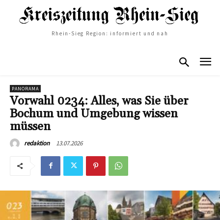
Rhein-Sieg Region: informiert und nah
PANORAMA
Vorwahl 0234: Alles, was Sie über
Bochum und Umgebung wissen
müssen
13.07.2026
redaktion