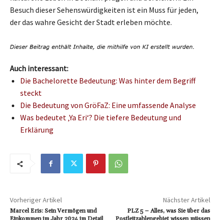
Besuch dieser Sehenswürdigkeiten ist ein Muss für jeden,
der das wahre Gesicht der Stadt erleben möchte.
Auch interessant:
Die Bachelorette Bedeutung: Was hinter dem Begriff
steckt
Die Bedeutung von GröFaZ: Eine umfassende Analyse
Was bedeutet ‚Ya Eri‘? Die tiefere Bedeutung und
Erklärung
Vorheriger Artikel
Nächster Artikel
Marcel Eris: Sein Vermögen und
PLZ 5 – Alles, was Sie über das
Einkommen im Jahr 2024 im Detail
Postleitzahlengebiet wissen müssen