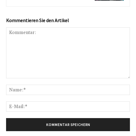
Kommentieren Sie den Artikel
Kommentar:
Na
E-
Mai