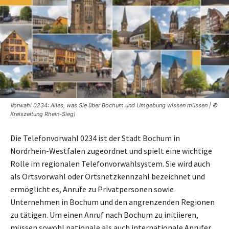
Vorwahl 0234: Alles, was Sie über Bochum und Umgebung wissen müssen | ©
Kreiszeitung Rhein-Sieg)
Die Telefonvorwahl 0234 ist der Stadt Bochum in
Nordrhein-Westfalen zugeordnet und spielt eine wichtige
Rolle im regionalen Telefonvorwahlsystem. Sie wird auch
als Ortsvorwahl oder Ortsnetzkennzahl bezeichnet und
ermöglicht es, Anrufe zu Privatpersonen sowie
Unternehmen in Bochum und den angrenzenden Regionen
zu tätigen. Um einen Anruf nach Bochum zu initiieren,
müssen sowohl nationale als auch internationale Anrufer