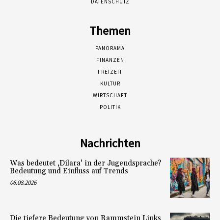
DATENSCHUTZ
Themen
PANORAMA
FINANZEN
FREIZEIT
KULTUR
WIRTSCHAFT
POLITIK
Nachrichten
Was bedeutet ‚Dilara‘ in der Jugendsprache?
Bedeutung und Einfluss auf Trends
06.08.2026
Die tiefere Bedeutung von Rammstein Links