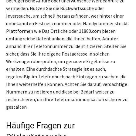
betrügerische Anrufe oder unerwünschte Werbeanrufe zu
vermeiden. Nutzen Sie die Rückwärtssuche oder
Inverssuche, um schnell herauszufinden, wer hinter einer
unbekannten Festnetznummer oder Handynummer steckt.
Plattformen wie Das Örtliche oder 11880.com bieten
umfangreiche Datenbanken, die Ihnen helfen, Anrufer
anhand ihrer Telefonnummer zu identifizieren. Stellen Sie
sicher, dass Sie Ihre eigene Postadresse in solchen
Werkzeugen überprüfen, um genauere Ergebnisse zu
erhalten. Eine durchdachte Strategie ist es auch,
regelmäßig im Telefonbuch nach Einträgen zu suchen, die
Ihnen weiterhelfen können. Achten Sie darauf, verdächtige
Nummern zu notieren und diese bei Bedarf weiter zu
recherchieren, um Ihre Telefonkommunikation sicherer zu
gestalten.
Häufige Fragen zur