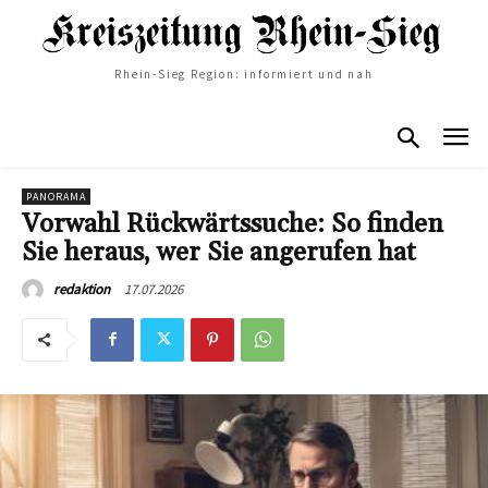
Rhein-Sieg Region: informiert und nah
PANORAMA
Vorwahl Rückwärtssuche: So finden
Sie heraus, wer Sie angerufen hat
17.07.2026
redaktion