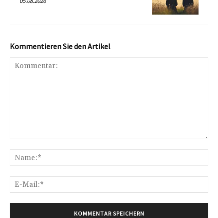
05.08.2026
Kommentieren Sie den Artikel
Kommentar:
Na
E-
Mai