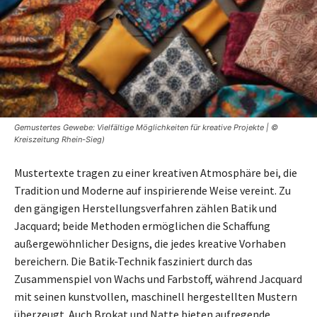
Gemustertes Gewebe: Vielfältige Möglichkeiten für kreative Projekte | ©
Kreiszeitung Rhein-Sieg)
Mustertexte tragen zu einer kreativen Atmosphäre bei, die
Tradition und Moderne auf inspirierende Weise vereint. Zu
den gängigen Herstellungsverfahren zählen Batik und
Jacquard; beide Methoden ermöglichen die Schaffung
außergewöhnlicher Designs, die jedes kreative Vorhaben
bereichern. Die Batik-Technik fasziniert durch das
Zusammenspiel von Wachs und Farbstoff, während Jacquard
mit seinen kunstvollen, maschinell hergestellten Mustern
überzeugt. Auch Brokat und Natte bieten aufregende