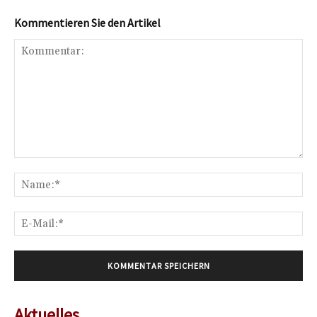
Kommentieren Sie den Artikel
Kommentar:
Na
E-
Mai
Aktuelles