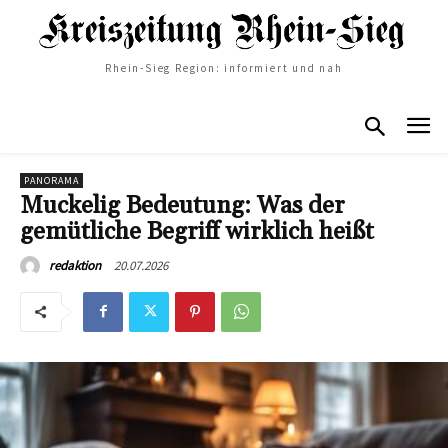
Rhein-Sieg Region: informiert und nah
PANORAMA
Muckelig Bedeutung: Was der
gemütliche Begriff wirklich heißt
20.07.2026
redaktion