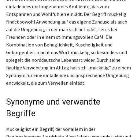
einladendes und angenehmes Ambiente, das zum
Entspannen und Wohlfühlen einlädt. Der Begriff muckelig
findet sowohl Anwendung auf das eigene Zuhause als auch
auf die Umgebung, in der man sich befindet, sei es bei
Freunden oder in einem stimmungsvollen Café. Die
Kombination von Behaglichkeit, Kuscheligkeit und
Geborgenheit macht das Wort muckelig so besonders und
spiegelt die norddeutsche Lebensart wider. Durch seine
häufige Verwendung im Alltag hat sich „muckelig“ zu einem
Synonym für eine einladende und ansprechende Umgebung
entwickelt, die zum Verweilen einlädt.
Synonyme und verwandte
Begriffe
Muckelig ist ein Begriff, der vor allem in der
Regionalsprache Nordrhein-Westfalens verwendet wird und