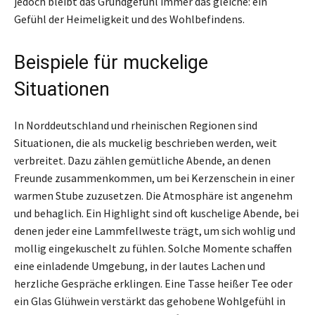
jedoch bleibt das Grundgefühl immer das gleiche: ein
Gefühl der Heimeligkeit und des Wohlbefindens.
Beispiele für muckelige
Situationen
In Norddeutschland und rheinischen Regionen sind
Situationen, die als muckelig beschrieben werden, weit
verbreitet. Dazu zählen gemütliche Abende, an denen
Freunde zusammenkommen, um bei Kerzenschein in einer
warmen Stube zuzusetzen. Die Atmosphäre ist angenehm
und behaglich. Ein Highlight sind oft kuschelige Abende, bei
denen jeder eine Lammfellweste trägt, um sich wohlig und
mollig eingekuschelt zu fühlen. Solche Momente schaffen
eine einladende Umgebung, in der lautes Lachen und
herzliche Gespräche erklingen. Eine Tasse heißer Tee oder
ein Glas Glühwein verstärkt das gehobene Wohlgefühl in