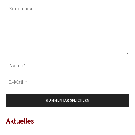
Kommentar:
Na
E-
Mai
Aktuelles