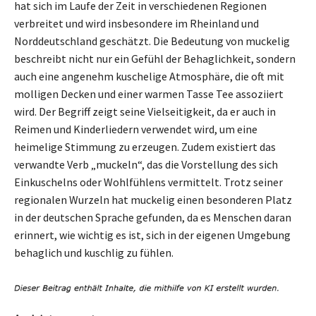
hat sich im Laufe der Zeit in verschiedenen Regionen
verbreitet und wird insbesondere im Rheinland und
Norddeutschland geschätzt. Die Bedeutung von muckelig
beschreibt nicht nur ein Gefühl der Behaglichkeit, sondern
auch eine angenehm kuschelige Atmosphäre, die oft mit
molligen Decken und einer warmen Tasse Tee assoziiert
wird. Der Begriff zeigt seine Vielseitigkeit, da er auch in
Reimen und Kinderliedern verwendet wird, um eine
heimelige Stimmung zu erzeugen. Zudem existiert das
verwandte Verb „muckeln“, das die Vorstellung des sich
Einkuschelns oder Wohlfühlens vermittelt. Trotz seiner
regionalen Wurzeln hat muckelig einen besonderen Platz
in der deutschen Sprache gefunden, da es Menschen daran
erinnert, wie wichtig es ist, sich in der eigenen Umgebung
behaglich und kuschlig zu fühlen.