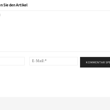
 Sie den Artikel
Name:*
E-
Mail:*