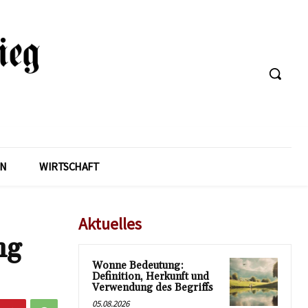
EN
WIRTSCHAFT
Aktuelles
ng
Wonne Bedeutung:
Definition, Herkunft und
Verwendung des Begriffs
05.08.2026