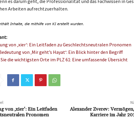
nn es darum geht, die Professionalität und das Fachwissen in Ge
ichen Arbeiten aufrechtzuerhalten.
ant:
ung von ‚xier‘: Ein Leitfaden zu Geschlechtsneutralen Pronomen
edeutung von ‚Mir geht’s Hayat‘: Ein Blick hinter den Begriff
Sie die wichtigsten Orte im PLZ 61: Eine umfassende Übersicht
el
Nä
 von ‚xier‘: Ein Leitfaden
Alexander Zverev: Vermögen,
htsneutralen Pronomen
Karriere im Jahr 20