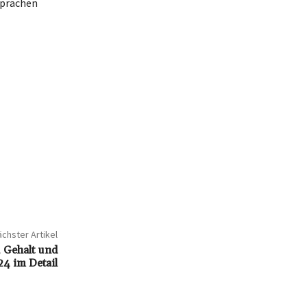
sprächen
chster Artikel
 Gehalt und
24 im Detail