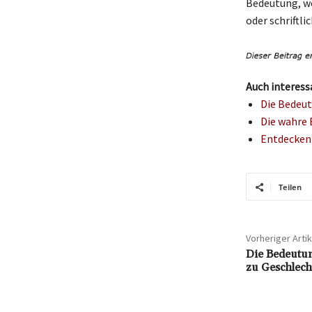
Bedeutung, we
oder schriftl
Auch interess
Die Bedeut
Die wahre B
Entdecken 
Teilen
Vorheriger Artik
Die Bedeutung
zu Geschlec