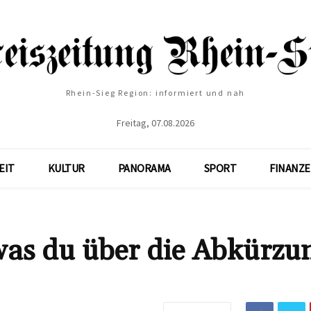
Rhein-Sieg Region: informiert und nah
Freitag, 07.08.2026
EIT
KULTUR
PANORAMA
SPORT
FINANZ
was du über die Abkürzu