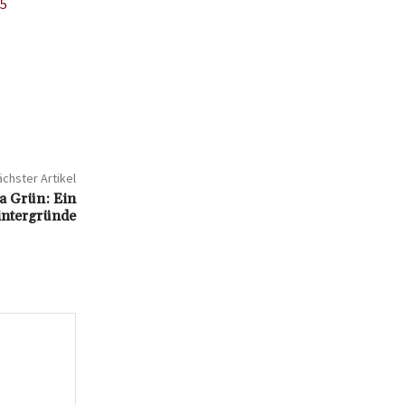
45
chster Artikel
a Grün: Ein
Hintergründe