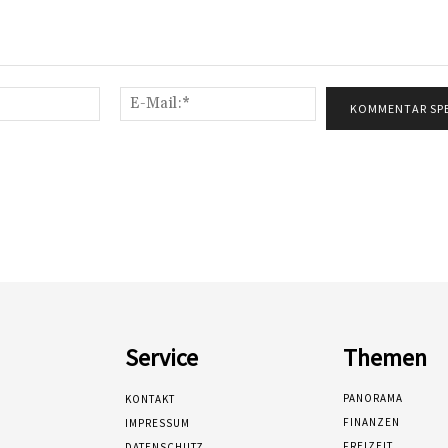
Name:*
E-
Mail:*
Service
Themen
PANORAMA
KONTAKT
FINANZEN
IMPRESSUM
FREIZEIT
DATENSCHUTZ