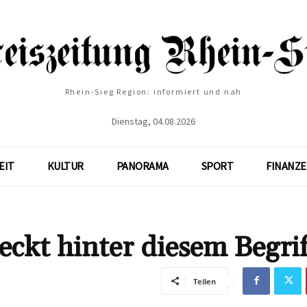
Rhein-Sieg Region: informiert und nah
Dienstag, 04.08.2026
EIT
KULTUR
PANORAMA
SPORT
FINANZ
eckt hinter diesem Begrif
Teilen