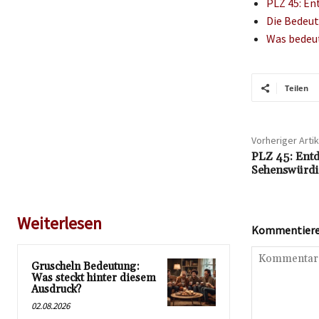
PLZ 45: En
Die Bedeut
Was bedeut
Teilen
Vorheriger Artik
PLZ 45: Entd
Sehenswürdi
Weiterlesen
Kommentieren
Gruscheln Bedeutung:
Was steckt hinter diesem
Ausdruck?
02.08.2026