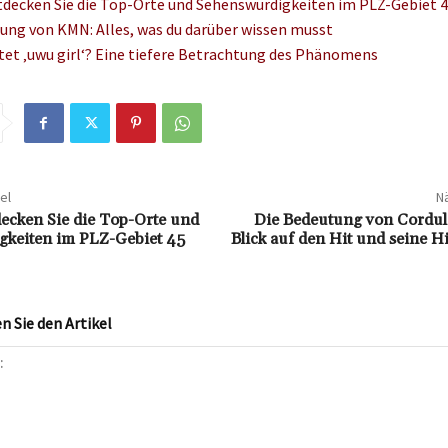
tdecken Sie die Top-Orte und Sehenswürdigkeiten im PLZ-Gebiet 
ung von KMN: Alles, was du darüber wissen musst
et ‚uwu girl‘? Eine tiefere Betrachtung des Phänomens
el
Nä
ecken Sie die Top-Orte und
Die Bedeutung von Cordul
gkeiten im PLZ-Gebiet 45
Blick auf den Hit und seine 
 Sie den Artikel