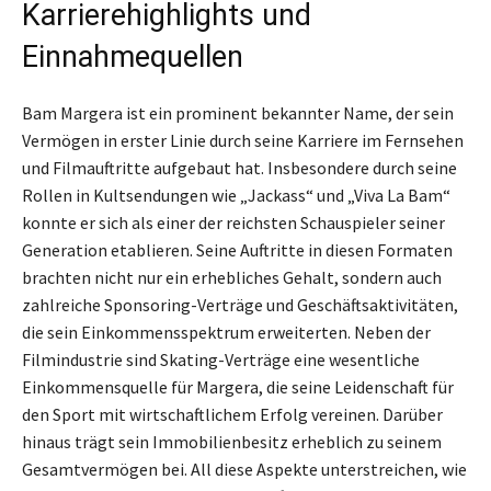
Karrierehighlights und
Einnahmequellen
Bam Margera ist ein prominent bekannter Name, der sein
Vermögen in erster Linie durch seine Karriere im Fernsehen
und Filmauftritte aufgebaut hat. Insbesondere durch seine
Rollen in Kultsendungen wie „Jackass“ und „Viva La Bam“
konnte er sich als einer der reichsten Schauspieler seiner
Generation etablieren. Seine Auftritte in diesen Formaten
brachten nicht nur ein erhebliches Gehalt, sondern auch
zahlreiche Sponsoring-Verträge und Geschäftsaktivitäten,
die sein Einkommensspektrum erweiterten. Neben der
Filmindustrie sind Skating-Verträge eine wesentliche
Einkommensquelle für Margera, die seine Leidenschaft für
den Sport mit wirtschaftlichem Erfolg vereinen. Darüber
hinaus trägt sein Immobilienbesitz erheblich zu seinem
Gesamtvermögen bei. All diese Aspekte unterstreichen, wie