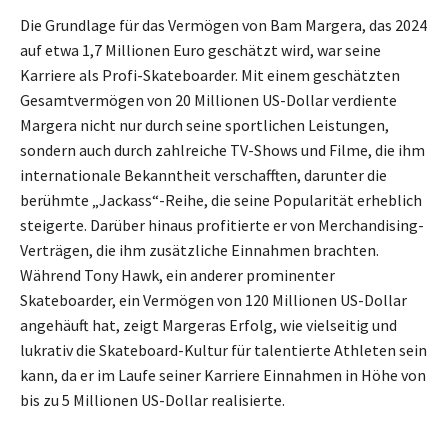
Die Grundlage für das Vermögen von Bam Margera, das 2024
auf etwa 1,7 Millionen Euro geschätzt wird, war seine
Karriere als Profi-Skateboarder. Mit einem geschätzten
Gesamtvermögen von 20 Millionen US-Dollar verdiente
Margera nicht nur durch seine sportlichen Leistungen,
sondern auch durch zahlreiche TV-Shows und Filme, die ihm
internationale Bekanntheit verschafften, darunter die
berühmte „Jackass“-Reihe, die seine Popularität erheblich
steigerte. Darüber hinaus profitierte er von Merchandising-
Verträgen, die ihm zusätzliche Einnahmen brachten.
Während Tony Hawk, ein anderer prominenter
Skateboarder, ein Vermögen von 120 Millionen US-Dollar
angehäuft hat, zeigt Margeras Erfolg, wie vielseitig und
lukrativ die Skateboard-Kultur für talentierte Athleten sein
kann, da er im Laufe seiner Karriere Einnahmen in Höhe von
bis zu 5 Millionen US-Dollar realisierte.