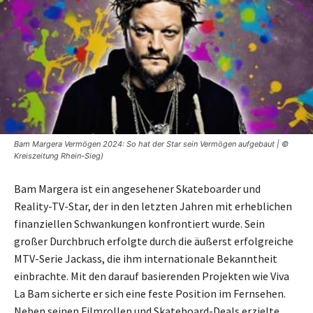
Bam Margera Vermögen 2024: So hat der Star sein Vermögen aufgebaut | ©
Kreiszeitung Rhein-Sieg)
Bam Margera ist ein angesehener Skateboarder und
Reality-TV-Star, der in den letzten Jahren mit erheblichen
finanziellen Schwankungen konfrontiert wurde. Sein
großer Durchbruch erfolgte durch die äußerst erfolgreiche
MTV-Serie Jackass, die ihm internationale Bekanntheit
einbrachte. Mit den darauf basierenden Projekten wie Viva
La Bam sicherte er sich eine feste Position im Fernsehen.
Neben seinen Filmrollen und Skateboard-Deals erzielte