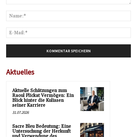
Kommentar:
Na
E-
Mai
Aktuelles
Aktuelle Schätzungen zum
Raoul Plickat Vermögen: Ein
Blick hinter die Kulissen
seiner Karriere
31.07.2026
Sacre Bleu Bedeutung: Eine
Untersuchung der Herkunft
und Verwendung des