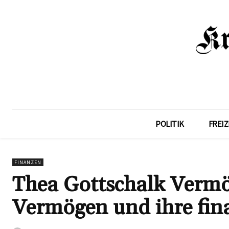
POLITIK
FREIZ
FINANZEN
Thea Gottschalk Vermö
Vermögen und ihre fina