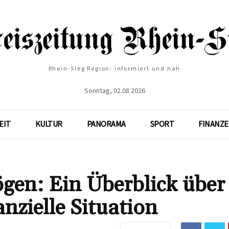
Rhein-Sieg Region: informiert und nah
Sonntag, 02.08.2026
EIT
KULTUR
PANORAMA
SPORT
FINANZ
gen: Ein Überblick über 
nzielle Situation