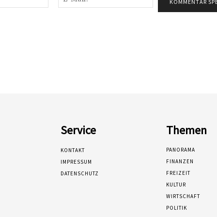
Mail:*
Service
Themen
PANORAMA
KONTAKT
FINANZEN
IMPRESSUM
FREIZEIT
DATENSCHUTZ
KULTUR
WIRTSCHAFT
POLITIK