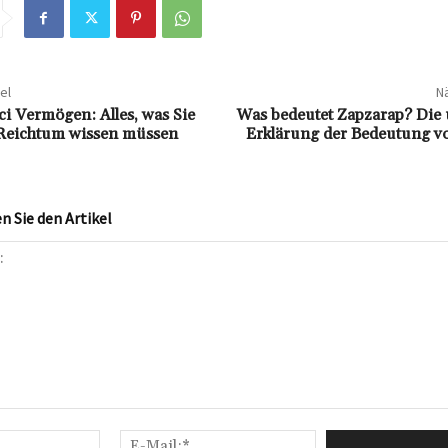
el
Nä
ci Vermögen: Alles, was Sie
Was bedeutet Zapzarap? Die
 Reichtum wissen müssen
Erklärung der Bedeutung v
 Sie den Artikel
Name:*
E-