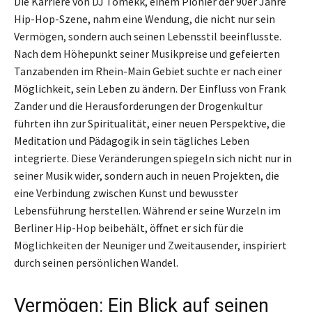
Die Karriere von DJ Tomekk, einem Pionier der 90er Jahre
Hip-Hop-Szene, nahm eine Wendung, die nicht nur sein
Vermögen, sondern auch seinen Lebensstil beeinflusste.
Nach dem Höhepunkt seiner Musikpreise und gefeierten
Tanzabenden im Rhein-Main Gebiet suchte er nach einer
Möglichkeit, sein Leben zu ändern. Der Einfluss von Frank
Zander und die Herausforderungen der Drogenkultur
führten ihn zur Spiritualität, einer neuen Perspektive, die
Meditation und Pädagogik in sein tägliches Leben
integrierte. Diese Veränderungen spiegeln sich nicht nur in
seiner Musik wider, sondern auch in neuen Projekten, die
eine Verbindung zwischen Kunst und bewusster
Lebensführung herstellen. Während er seine Wurzeln im
Berliner Hip-Hop beibehält, öffnet er sich für die
Möglichkeiten der Neuniger und Zweitausender, inspiriert
durch seinen persönlichen Wandel.
Vermögen: Ein Blick auf seinen