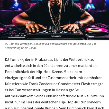
DJ Tomekk Vermögen: Ein Blick auf den Reichtum des gefeierten DJs | ©
Kreiszeitung Rhein-Sieg)
DJ Tomekk, der in Krakau das Licht der Welt erblickte,
entwickelte sich in den 90er Jahren zu einer markanten
Persönlichkeit der Hip-Hop-Szene. Mit seinem
einzigartigen Stil und der Zusammenarbeit mit namhaften
Künstlern wie Frank Zander und Grandmaster Flash erregte
er bei Tanzveranstaltungen in Hessen große
Aufmerksamkeit. Seine Leidenschaft für die Musik führte ihn
nicht nur ins Herz der deutschen Hip-Hop-Kultur, sondern
auch auf internationale Bühnen. Sein Durchbruch kam durch