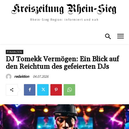
Rhein-Sieg Region: informiert und nah
FINANZEN
DJ Tomekk Vermögen: Ein Blick auf
den Reichtum des gefeierten DJs
04.07.2026
redaktion