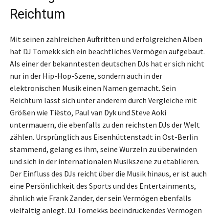
Reichtum
Mit seinen zahlreichen Auftritten und erfolgreichen Alben
hat DJ Tomekk sich ein beachtliches Vermögen aufgebaut.
Als einer der bekanntesten deutschen DJs hat er sich nicht
nur in der Hip-Hop-Szene, sondern auch in der
elektronischen Musik einen Namen gemacht. Sein
Reichtum lässt sich unter anderem durch Vergleiche mit
Größen wie Tiësto, Paul van Dyk und Steve Aoki
untermauern, die ebenfalls zu den reichsten DJs der Welt
zählen. Ursprünglich aus Eisenhüttenstadt in Ost-Berlin
stammend, gelang es ihm, seine Wurzeln zu überwinden
und sich in der internationalen Musikszene zu etablieren.
Der Einfluss des DJs reicht über die Musik hinaus, er ist auch
eine Persönlichkeit des Sports und des Entertainments,
ähnlich wie Frank Zander, der sein Vermögen ebenfalls
vielfältig anlegt. DJ Tomekks beeindruckendes Vermögen