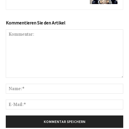
Kommentieren Sie den Artikel
Kommentar:
Na
E-
Mai