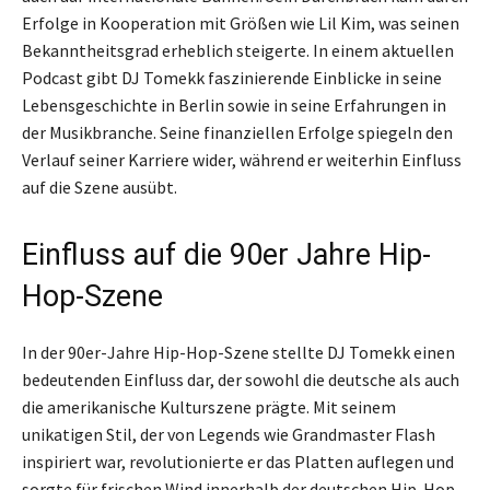
Erfolge in Kooperation mit Größen wie Lil Kim, was seinen
Bekanntheitsgrad erheblich steigerte. In einem aktuellen
Podcast gibt DJ Tomekk faszinierende Einblicke in seine
Lebensgeschichte in Berlin sowie in seine Erfahrungen in
der Musikbranche. Seine finanziellen Erfolge spiegeln den
Verlauf seiner Karriere wider, während er weiterhin Einfluss
auf die Szene ausübt.
Einfluss auf die 90er Jahre Hip-
Hop-Szene
In der 90er-Jahre Hip-Hop-Szene stellte DJ Tomekk einen
bedeutenden Einfluss dar, der sowohl die deutsche als auch
die amerikanische Kulturszene prägte. Mit seinem
unikatigen Stil, der von Legends wie Grandmaster Flash
inspiriert war, revolutionierte er das Platten auflegen und
sorgte für frischen Wind innerhalb der deutschen Hip-Hop-