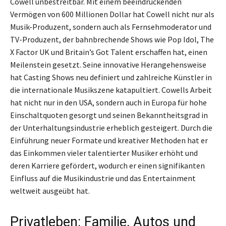
Cowell unbestreitbar. Mit einem beeindruckenden
Vermögen von 600 Millionen Dollar hat Cowell nicht nur als
Musik-Produzent, sondern auch als Fernsehmoderator und
TV-Produzent, der bahnbrechende Shows wie Pop Idol, The
X Factor UK und Britain’s Got Talent erschaffen hat, einen
Meilenstein gesetzt. Seine innovative Herangehensweise
hat Casting Shows neu definiert und zahlreiche Künstler in
die internationale Musikszene katapultiert. Cowells Arbeit
hat nicht nur in den USA, sondern auch in Europa für hohe
Einschaltquoten gesorgt und seinen Bekanntheitsgrad in
der Unterhaltungsindustrie erheblich gesteigert. Durch die
Einführung neuer Formate und kreativer Methoden hat er
das Einkommen vieler talentierter Musiker erhöht und
deren Karriere gefördert, wodurch er einen signifikanten
Einfluss auf die Musikindustrie und das Entertainment
weltweit ausgeübt hat.
Privatleben: Familie, Autos und