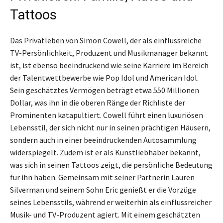
Tattoos
Das Privatleben von Simon Cowell, der als einflussreiche
TV-Persönlichkeit, Produzent und Musikmanager bekannt
ist, ist ebenso beeindruckend wie seine Karriere im Bereich
der Talentwettbewerbe wie Pop Idol und American Idol.
Sein geschätztes Vermögen beträgt etwa 550 Millionen
Dollar, was ihn in die oberen Ränge der Richliste der
Prominenten katapultiert. Cowell führt einen luxuriösen
Lebensstil, der sich nicht nur in seinen prächtigen Häusern,
sondern auch in einer beeindruckenden Autosammlung
widerspiegelt. Zudem ist er als Kunstliebhaber bekannt,
was sich in seinen Tattoos zeigt, die persönliche Bedeutung
für ihn haben. Gemeinsam mit seiner Partnerin Lauren
Silverman und seinem Sohn Eric genießt er die Vorzüge
seines Lebensstils, während er weiterhin als einflussreicher
Musik- und TV-Produzent agiert. Mit einem geschätzten