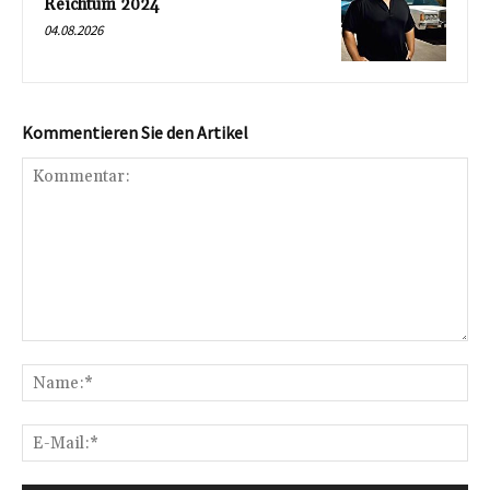
Reichtum 2024
04.08.2026
Kommentieren Sie den Artikel
Kommentar:
Na
E-
Mai