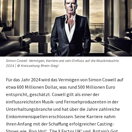
Simon Cowell: Vermögen, Karriere und sein Einfluss auf die Musikindustrie
2024 | © Kreiszeitung Rhein-Sieg)
Für das Jahr 2024 wird das Vermögen von Simon Cowell auf
etwa 600 Millionen Dollar, was rund 500 Millionen Euro
entspricht, geschätzt. Cowell gilt als einer der
einflussreichsten Musik- und Fernsehproduzenten in der
Unterhaltungsbranche und hat über die Jahre zahlreiche
Einkommensquellen erschlossen. Seine Karriere nahm
ihren Anfang mit der Schaffung erfolgreicher Casting-
Shows wie ‚Pop Idol‘, ‚The X Factor UK‘ und ‚Britain’s Got