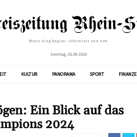
Rhein-Sieg Region: informiert und nah
Sonntag, 02.08.2026
EIT
KULTUR
PANORAMA
SPORT
FINANZ
en: Ein Blick auf das
ampions 2024