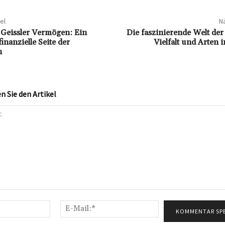
el
Nä
Geissler Vermögen: Ein
Die faszinierende Welt der 
finanzielle Seite der
Vielfalt und Arten 
n
 Sie den Artikel
Name:*
E-
Mail:*