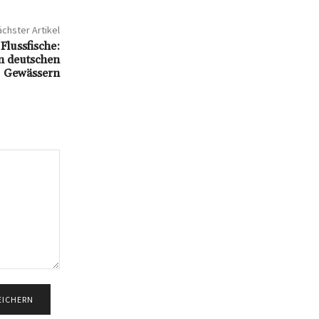
chster Artikel
Flussfische:
in deutschen
Gewässern