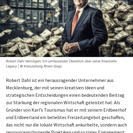
Robert Dahl Vermögen: Ein umfassender Überblick über seine finanzielle
Legacy | © Kreiszeitung Rhein-Sieg)
Robert Dahl ist ein herausragender Unternehmer aus
Mecklenburg, der mit seinen kreativen Ideen und
strategischen Entscheidungen einen bedeutenden Beitrag
zur Stärkung der regionalen Wirtschaft geleistet hat. Als
Gründer von Karl’s Tourismus hat er mit seinem Erdbeerhof
und Erdbeerland ein beliebtes Freizeitangebot geschaffen,
das nicht nur die lokale Wirtschaft ankurbelte, sondern auch
ressourcenschonende Praktiken und soziales Engagement