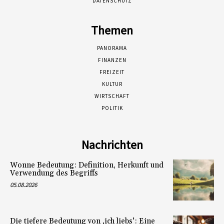
DATENSCHUTZ
Themen
PANORAMA
FINANZEN
FREIZEIT
KULTUR
WIRTSCHAFT
POLITIK
Nachrichten
Wonne Bedeutung: Definition, Herkunft und
Verwendung des Begriffs
05.08.2026
Die tiefere Bedeutung von ‚ich liebs‘: Eine