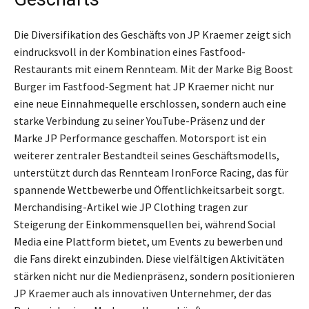
Die Diversifikation des Geschäfts von JP Kraemer zeigt sich
eindrucksvoll in der Kombination eines Fastfood-
Restaurants mit einem Rennteam. Mit der Marke Big Boost
Burger im Fastfood-Segment hat JP Kraemer nicht nur
eine neue Einnahmequelle erschlossen, sondern auch eine
starke Verbindung zu seiner YouTube-Präsenz und der
Marke JP Performance geschaffen. Motorsport ist ein
weiterer zentraler Bestandteil seines Geschäftsmodells,
unterstützt durch das Rennteam IronForce Racing, das für
spannende Wettbewerbe und Öffentlichkeitsarbeit sorgt.
Merchandising-Artikel wie JP Clothing tragen zur
Steigerung der Einkommensquellen bei, während Social
Media eine Plattform bietet, um Events zu bewerben und
die Fans direkt einzubinden. Diese vielfältigen Aktivitäten
stärken nicht nur die Medienpräsenz, sondern positionieren
JP Kraemer auch als innovativen Unternehmer, der das