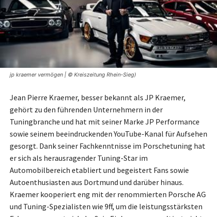
jp kraemer vermögen | © Kreiszeitung Rhein-Sieg)
Jean Pierre Kraemer, besser bekannt als JP Kraemer,
gehört zu den führenden Unternehmern in der
Tuningbranche und hat mit seiner Marke JP Performance
sowie seinem beeindruckenden YouTube-Kanal für Aufsehen
gesorgt. Dank seiner Fachkenntnisse im Porschetuning hat
er sich als herausragender Tuning-Star im
Automobilbereich etabliert und begeistert Fans sowie
Autoenthusiasten aus Dortmund und darüber hinaus.
Kraemer kooperiert eng mit der renommierten Porsche AG
und Tuning-Spezialisten wie 9ff, um die leistungsstärksten