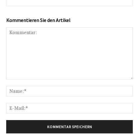
Kommentieren Sie den Artikel
Kommentar:
Na
E-
Mai