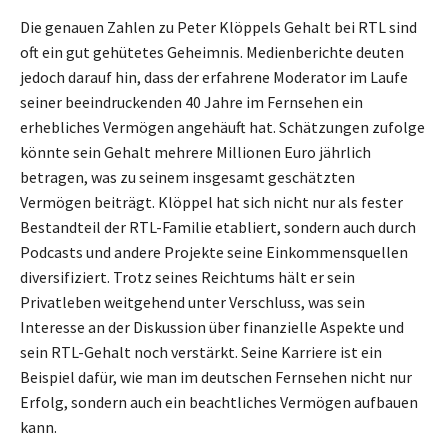
Die genauen Zahlen zu Peter Klöppels Gehalt bei RTL sind
oft ein gut gehütetes Geheimnis. Medienberichte deuten
jedoch darauf hin, dass der erfahrene Moderator im Laufe
seiner beeindruckenden 40 Jahre im Fernsehen ein
erhebliches Vermögen angehäuft hat. Schätzungen zufolge
könnte sein Gehalt mehrere Millionen Euro jährlich
betragen, was zu seinem insgesamt geschätzten
Vermögen beiträgt. Klöppel hat sich nicht nur als fester
Bestandteil der RTL-Familie etabliert, sondern auch durch
Podcasts und andere Projekte seine Einkommensquellen
diversifiziert. Trotz seines Reichtums hält er sein
Privatleben weitgehend unter Verschluss, was sein
Interesse an der Diskussion über finanzielle Aspekte und
sein RTL-Gehalt noch verstärkt. Seine Karriere ist ein
Beispiel dafür, wie man im deutschen Fernsehen nicht nur
Erfolg, sondern auch ein beachtliches Vermögen aufbauen
kann.