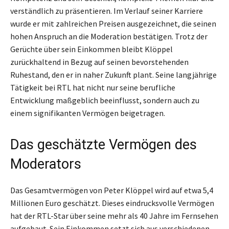
verständlich zu präsentieren. Im Verlauf seiner Karriere
wurde er mit zahlreichen Preisen ausgezeichnet, die seinen
hohen Anspruch an die Moderation bestätigen. Trotz der
Gerüchte über sein Einkommen bleibt Klöppel
zurückhaltend in Bezug auf seinen bevorstehenden
Ruhestand, den er in naher Zukunft plant. Seine langjährige
Tätigkeit bei RTL hat nicht nur seine berufliche
Entwicklung maßgeblich beeinflusst, sondern auch zu
einem signifikanten Vermögen beigetragen.
Das geschätzte Vermögen des
Moderators
Das Gesamtvermögen von Peter Klöppel wird auf etwa 5,4
Millionen Euro geschätzt. Dieses eindrucksvolle Vermögen
hat der RTL-Star über seine mehr als 40 Jahre im Fernsehen
aufgebaut. Sein Einkommen setzt sich aus verschiedenen