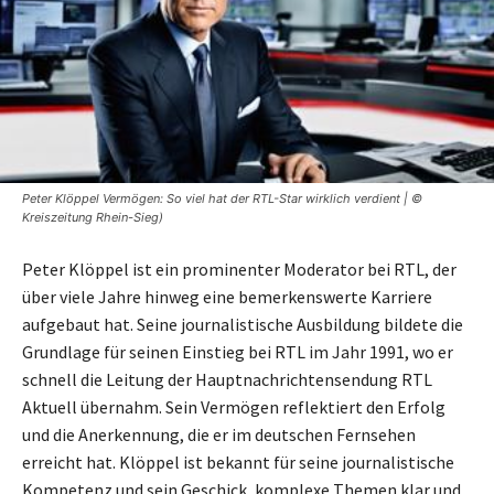
Peter Klöppel Vermögen: So viel hat der RTL-Star wirklich verdient | ©
Kreiszeitung Rhein-Sieg)
Peter Klöppel ist ein prominenter Moderator bei RTL, der
über viele Jahre hinweg eine bemerkenswerte Karriere
aufgebaut hat. Seine journalistische Ausbildung bildete die
Grundlage für seinen Einstieg bei RTL im Jahr 1991, wo er
schnell die Leitung der Hauptnachrichtensendung RTL
Aktuell übernahm. Sein Vermögen reflektiert den Erfolg
und die Anerkennung, die er im deutschen Fernsehen
erreicht hat. Klöppel ist bekannt für seine journalistische
Kompetenz und sein Geschick, komplexe Themen klar und