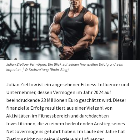
Julian Zietlow Vermögen: Ein Blick auf seinen finanziellen Erfolg und sein
Imperium | © Kreiszeitung Rhein-Sieg)
Julian Zietlow ist ein angesehener Fitness-Influencer und
Unternehmer, dessen Vermögen im Jahr 2024 auf
beeindruckende 23 Millionen Euro geschätzt wird. Dieser
finanzielle Erfolg resultiert aus einer Vielzahl von
Aktivitäten im Fitnessbereich und durchdachten
Investitionen, die zu einem bedeutenden Anstieg seines
Nettovermögens geführt haben. Im Laufe der Jahre hat
Zietlow nicht nur seine Karriere als Influencer