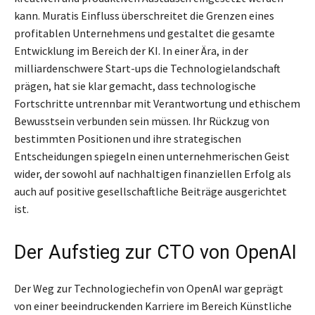
kann. Muratis Einfluss überschreitet die Grenzen eines
profitablen Unternehmens und gestaltet die gesamte
Entwicklung im Bereich der KI. In einer Ära, in der
milliardenschwere Start-ups die Technologielandschaft
prägen, hat sie klar gemacht, dass technologische
Fortschritte untrennbar mit Verantwortung und ethischem
Bewusstsein verbunden sein müssen. Ihr Rückzug von
bestimmten Positionen und ihre strategischen
Entscheidungen spiegeln einen unternehmerischen Geist
wider, der sowohl auf nachhaltigen finanziellen Erfolg als
auch auf positive gesellschaftliche Beiträge ausgerichtet
ist.
Der Aufstieg zur CTO von OpenAI
Der Weg zur Technologiechefin von OpenAI war geprägt
von einer beeindruckenden Karriere im Bereich Künstliche