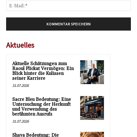
E-
Mai
Aktuelles
Aktuelle Schätzungen zum
Raoul Plickat Vermögen: Ein
Blick hinter die Kulissen
seiner Karriere
31.07.2026
Sacre Bleu Bedeutung: Eine
Untersuchung der Herkunft
und Verwendung des
berühmten Ausrufs
31.07.2026
Shaya Bedeutung: Die