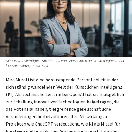
Mira Murati Vermögen: Wie die CTO von OpenAI ihren Reichtum aufgebaut hat
| © Kreiszeitung Rhein-Sieg)
Mira Murati ist eine herausragende Persönlichkeit in der
sich ständig wandelnden Welt der Künstlichen Intelligenz
(KI). Als technische Leiterin bei OpenAI hat sie maßgeblich
zur Schaffung innovativer Technologien beigetragen, die
das Potenzial haben, tiefgreifende gesellschaftliche
Veränderungen herbeizuführen. Ihre Mitwirkung an
Projekten wie ChatGPT verdeutlicht, wie KI als Mittel für
kreativen und produktiven Austausch eingesetzt werden