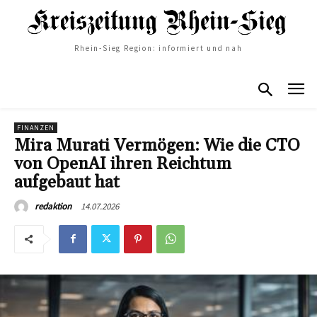
Rhein-Sieg Region: informiert und nah
FINANZEN
Mira Murati Vermögen: Wie die CTO
von OpenAI ihren Reichtum
aufgebaut hat
14.07.2026
redaktion