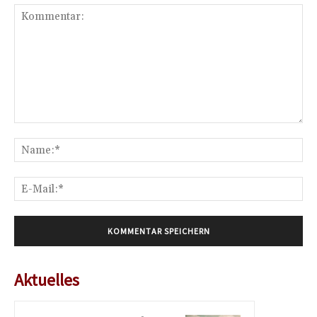
Kommentar:
Na
E-
Mai
Aktuelles