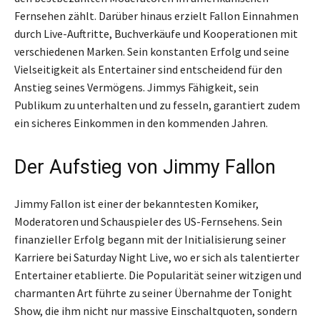
Fernsehen zählt. Darüber hinaus erzielt Fallon Einnahmen
durch Live-Auftritte, Buchverkäufe und Kooperationen mit
verschiedenen Marken. Sein konstanten Erfolg und seine
Vielseitigkeit als Entertainer sind entscheidend für den
Anstieg seines Vermögens. Jimmys Fähigkeit, sein
Publikum zu unterhalten und zu fesseln, garantiert zudem
ein sicheres Einkommen in den kommenden Jahren.
Der Aufstieg von Jimmy Fallon
Jimmy Fallon ist einer der bekanntesten Komiker,
Moderatoren und Schauspieler des US-Fernsehens. Sein
finanzieller Erfolg begann mit der Initialisierung seiner
Karriere bei Saturday Night Live, wo er sich als talentierter
Entertainer etablierte. Die Popularität seiner witzigen und
charmanten Art führte zu seiner Übernahme der Tonight
Show, die ihm nicht nur massive Einschaltquoten, sondern