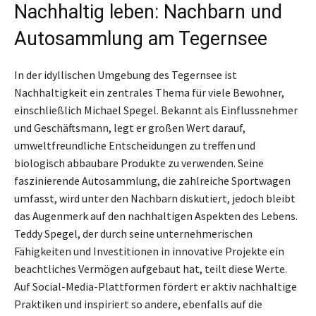
Nachhaltig leben: Nachbarn und
Autosammlung am Tegernsee
In der idyllischen Umgebung des Tegernsee ist
Nachhaltigkeit ein zentrales Thema für viele Bewohner,
einschließlich Michael Spegel. Bekannt als Einflussnehmer
und Geschäftsmann, legt er großen Wert darauf,
umweltfreundliche Entscheidungen zu treffen und
biologisch abbaubare Produkte zu verwenden. Seine
faszinierende Autosammlung, die zahlreiche Sportwagen
umfasst, wird unter den Nachbarn diskutiert, jedoch bleibt
das Augenmerk auf den nachhaltigen Aspekten des Lebens.
Teddy Spegel, der durch seine unternehmerischen
Fähigkeiten und Investitionen in innovative Projekte ein
beachtliches Vermögen aufgebaut hat, teilt diese Werte.
Auf Social-Media-Plattformen fördert er aktiv nachhaltige
Praktiken und inspiriert so andere, ebenfalls auf die