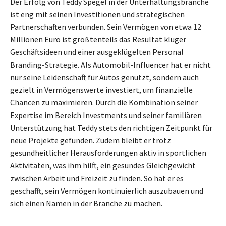
Der Erfolg von Teddy Spegel in der Unterhaltungsbranche
ist eng mit seinen Investitionen und strategischen
Partnerschaften verbunden. Sein Vermögen von etwa 12
Millionen Euro ist größtenteils das Resultat kluger
Geschäftsideen und einer ausgeklügelten Personal
Branding-Strategie. Als Automobil-Influencer hat er nicht
nur seine Leidenschaft für Autos genutzt, sondern auch
gezielt in Vermögenswerte investiert, um finanzielle
Chancen zu maximieren. Durch die Kombination seiner
Expertise im Bereich Investments und seiner familiären
Unterstützung hat Teddy stets den richtigen Zeitpunkt für
neue Projekte gefunden. Zudem bleibt er trotz
gesundheitlicher Herausforderungen aktiv in sportlichen
Aktivitäten, was ihm hilft, ein gesundes Gleichgewicht
zwischen Arbeit und Freizeit zu finden. So hat er es
geschafft, sein Vermögen kontinuierlich auszubauen und
sich einen Namen in der Branche zu machen.