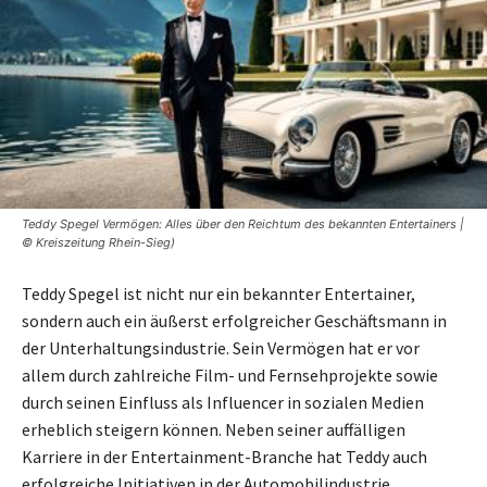
Teddy Spegel Vermögen: Alles über den Reichtum des bekannten Entertainers |
© Kreiszeitung Rhein-Sieg)
Teddy Spegel ist nicht nur ein bekannter Entertainer,
sondern auch ein äußerst erfolgreicher Geschäftsmann in
der Unterhaltungsindustrie. Sein Vermögen hat er vor
allem durch zahlreiche Film- und Fernsehprojekte sowie
durch seinen Einfluss als Influencer in sozialen Medien
erheblich steigern können. Neben seiner auffälligen
Karriere in der Entertainment-Branche hat Teddy auch
erfolgreiche Initiativen in der Automobilindustrie