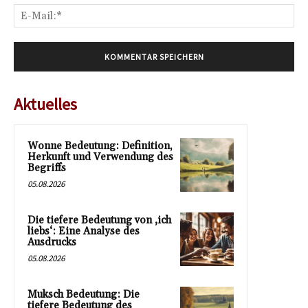
E-
Mai
Aktuelles
Wonne Bedeutung: Definition,
Herkunft und Verwendung des
Begriffs
05.08.2026
Die tiefere Bedeutung von ‚ich
liebs‘: Eine Analyse des
Ausdrucks
05.08.2026
Muksch Bedeutung: Die
tiefere Bedeutung des