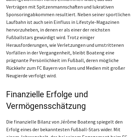
Verträgen mit Spitzenmannschaften und lukrativen
Sponsoringabkommen resultiert. Neben seiner sportlichen
Laufbahn ist auch sein Einfluss in Lifestyle-Magazinen
hervorzuheben, in denen er als einer der reichsten
Fußballstars gewürdigt wird. Trotz einiger
Herausforderungen, wie Verletzungen und umstrittenen
Vorfällen in der Vergangenheit, bleibt Boateng eine
prägnante Persönlichkeit im Fußball, deren mögliche
Rückkehr zum FC Bayern von Fans und Medien mit großer
Neugierde verfolgt wird.
Finanzielle Erfolge und
Vermögensschätzung
Die finanzielle Bilanz von Jérôme Boateng spiegelt den
Erfolg eines der bekanntesten Fußball-Stars wider. Mit
einem Jahresgehalt, das bei seinem Engagement beim FC