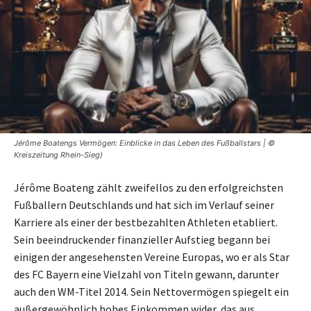
Jérôme Boatengs Vermögen: Einblicke in das Leben des Fußballstars | ©
Kreiszeitung Rhein-Sieg)
Jérôme Boateng zählt zweifellos zu den erfolgreichsten
Fußballern Deutschlands und hat sich im Verlauf seiner
Karriere als einer der bestbezahlten Athleten etabliert.
Sein beeindruckender finanzieller Aufstieg begann bei
einigen der angesehensten Vereine Europas, wo er als Star
des FC Bayern eine Vielzahl von Titeln gewann, darunter
auch den WM-Titel 2014. Sein Nettovermögen spiegelt ein
außergewöhnlich hohes Einkommen wider, das aus