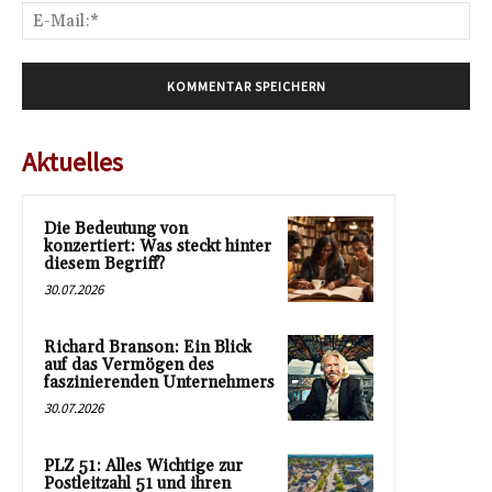
E-
Mai
Aktuelles
Die Bedeutung von
konzertiert: Was steckt hinter
diesem Begriff?
30.07.2026
Richard Branson: Ein Blick
auf das Vermögen des
faszinierenden Unternehmers
30.07.2026
PLZ 51: Alles Wichtige zur
Postleitzahl 51 und ihren