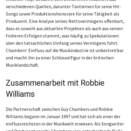
verschiedenen Quellen, darunter Tantiemen für seine Hit-
Songs sowie Produktionshonorare für seine Tätigkeit als
Produzent. Eine Analyse seines Nettovermögens offenbart,
dass es sowohl aus aktuellen Projekten als auch aus seinen
früheren Erfolgen stammt, was häufig zu Spekulationen
über den tatsächlichen Umfang seines Vermögens führt.
Chambers‘ Einfluss auf die Musikindustrie ist unbestreitbar
und macht ihn zu einer Schlüsselfigur in der britischen
Musiklandschaft.
Zusammenarbeit mit Robbie
Williams
Die Partnerschaft zwischen Guy Chambers und Robbie
Williams begann im Januar 1997 und hat sich als einer der
einflussreichsten in der Musikwelt erwiesen. Als Songwriter
und Produzent spielte Chambers eine entscheidende Rolle