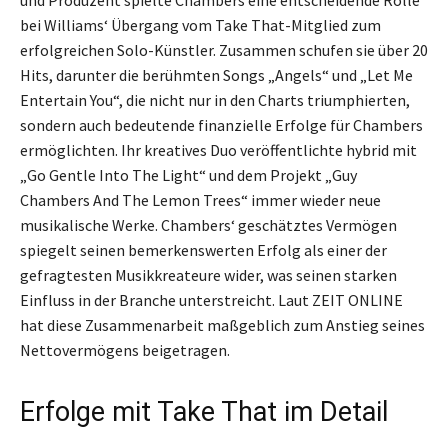
bei Williams‘ Übergang vom Take That-Mitglied zum
erfolgreichen Solo-Künstler. Zusammen schufen sie über 20
Hits, darunter die berühmten Songs „Angels“ und „Let Me
Entertain You“, die nicht nur in den Charts triumphierten,
sondern auch bedeutende finanzielle Erfolge für Chambers
ermöglichten. Ihr kreatives Duo veröffentlichte hybrid mit
„Go Gentle Into The Light“ und dem Projekt „Guy
Chambers And The Lemon Trees“ immer wieder neue
musikalische Werke. Chambers‘ geschätztes Vermögen
spiegelt seinen bemerkenswerten Erfolg als einer der
gefragtesten Musikkreateure wider, was seinen starken
Einfluss in der Branche unterstreicht. Laut ZEIT ONLINE
hat diese Zusammenarbeit maßgeblich zum Anstieg seines
Nettovermögens beigetragen.
Erfolge mit Take That im Detail