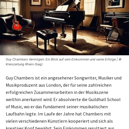
Guy Chambers Vermögen: Ein Blick auf sein Einkommen und seine Erfolge | ©
Kreiszeitung Rhein-Sieg)
Guy Chambers ist ein angesehener Songwriter, Musiker und
Musikproduzent aus London, der für seine zahlreichen
erfolgreichen Zusammenarbeiten in der Musikszene
weithin anerkannt wird. Er absolvierte die Guildhall School
of Music, wo er das Fundament seiner musikalischen
Laufbahn legte. Im Laufe der Jahre hat Chambers mit
vielen verschiedenen Künstlern kooperiert und sich als
kreativer Kopf bewährt. Sein Einkommen resultiert aus