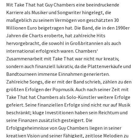
Mit Take That hat Guy Chambers eine beeindruckende
Karriere als Musiker und Songwriter hingelegt, die
maßgeblich zu seinem Vermögen von geschätzten 30
Millionen Euro beigetragen hat. Die Band, die in den 1990er
Jahren die Charts eroberte, hat zahlreiche Hits
hervorgebracht, die sowohl in Großbritannien als auch
international erfolgreich waren. Chambers‘
Zusammenarbeit mit Take That war nicht nur kreativ,
sondern auch finanziell lukrativ, da die Plattenverkäufe und
Bandtourneen immense Einnahmen generierten.
Zahlreiche Songs, die er mit der Band schrieb, zählen zu den
größten Erfolgen der Popmusik. Auch nach seiner Zeit mit
Take That hat Chambers als Solo-Künstler weitere Erfolge
gefeiert. Seine finanziellen Erfolge sind nicht nur auf Musik
beschränkt; kluge Investitionen haben sein Reichtum und
seine Finanzen zusätzlich gesteigert. Die
Erfolgsgeheimnisse von Guy Chambers liegen in seiner
kreativen Vision und seiner Fähigkeit, zeitlose Melodien zu