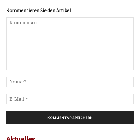
Kommentieren Sie den Artikel
Kommentar:
Na
E-
Mai
Aktuelles