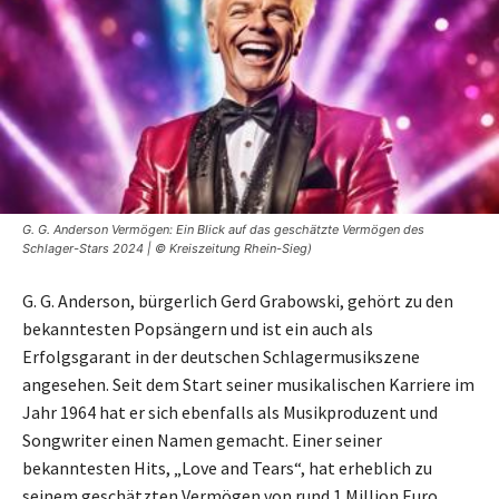
G. G. Anderson Vermögen: Ein Blick auf das geschätzte Vermögen des
Schlager-Stars 2024 | © Kreiszeitung Rhein-Sieg)
G. G. Anderson, bürgerlich Gerd Grabowski, gehört zu den
bekanntesten Popsängern und ist ein auch als
Erfolgsgarant in der deutschen Schlagermusikszene
angesehen. Seit dem Start seiner musikalischen Karriere im
Jahr 1964 hat er sich ebenfalls als Musikproduzent und
Songwriter einen Namen gemacht. Einer seiner
bekanntesten Hits, „Love and Tears“, hat erheblich zu
seinem geschätzten Vermögen von rund 1 Million Euro