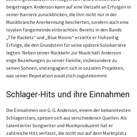
beigetragen. Anderson kann auf eine Vielzahl an Erfolgen in
seiner Karriere zurückblicken, die ihm nicht nur in der
Musikbranche Anerkennung bescherten, sondern auch eine
loyalen Fangemeinde einbrachten. Bereits in den Bands
„The Rackets“ und „Blue Moons“ erzielte er frühzeitig
Erfolge, die den Grundstein für seine spätere Solokarriere
legten. Neben seiner Rückkehr zur Musik hält Anderson
enge Beziehungen zu seiner Familie, insbesondere zu
seinen Söhnen, und engagiert sich in sozialen Projekten,
was seiner Reputation zusätzlich zugutekommt.
Schlager-Hits und ihre Einnahmen
Die Einnahmen von G. G. Anderson, einem der bekanntesten
Schlagerstars, speisen sich aus verschiedenen Quellen. Als
talentierter Songwriter und Musikproduzent hat er
zahlreiche Hits verfasst, die nicht nur auf dem Marktplatz