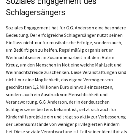
Soziales Engagement des
Schlagersängers
Soziales Engagement hat für G.G. Anderson eine besondere
Bedeutung. Der erfolgreiche Schlagersänger nutzt seinen
Einfluss nicht nur für musikalische Erfolge, sondern auch,
um Bedürftigen zu helfen. Regelmäßig organisiert er
Weihnachtsessen in Zusammenarbeit mit dem Roten
Kreuz, um den Menschen in Not eine weiche Mahlzeit und
Weihnachtsfreude zu schenken. Diese Veranstaltungen sind
nicht nur eine Möglichkeit, das eigene Vermögen von
geschätzten 1,2 Millionen Euro sinnvoll einzusetzen,
sondern auch ein Ausdruck von Menschlichkeit und
Verantwortung. G.G. Anderson, der in der deutschen
Schlagerszene bestens bekannt ist, setzt sich auch für
Kinderhilfsprojekte ein und trägt so aktiv zur Verbesserung
der Lebensumstände von weniger privilegierten Kindern
bei. Diese soziale Verantwortung ist Teil seiner Identität als