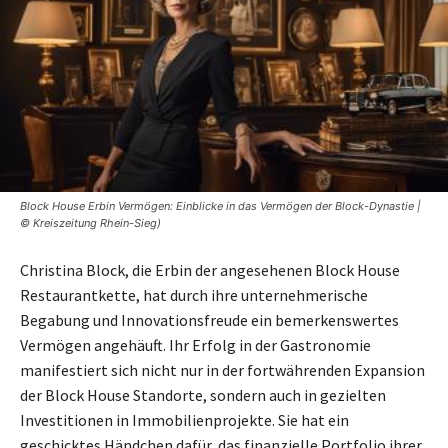
Block House Erbin Vermögen: Einblicke in das Vermögen der Block-Dynastie |
© Kreiszeitung Rhein-Sieg)
Christina Block, die Erbin der angesehenen Block House
Restaurantkette, hat durch ihre unternehmerische
Begabung und Innovationsfreude ein bemerkenswertes
Vermögen angehäuft. Ihr Erfolg in der Gastronomie
manifestiert sich nicht nur in der fortwährenden Expansion
der Block House Standorte, sondern auch in gezielten
Investitionen in Immobilienprojekte. Sie hat ein
geschicktes Händchen dafür, das finanzielle Portfolio ihrer