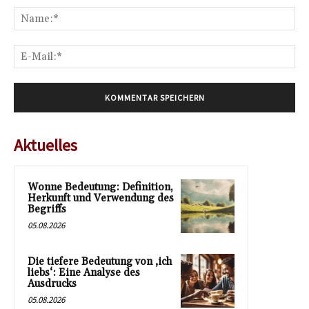
Na
E-
Mai
Aktuelles
Wonne Bedeutung: Definition,
Herkunft und Verwendung des
Begriffs
05.08.2026
Die tiefere Bedeutung von ‚ich
liebs‘: Eine Analyse des
Ausdrucks
05.08.2026