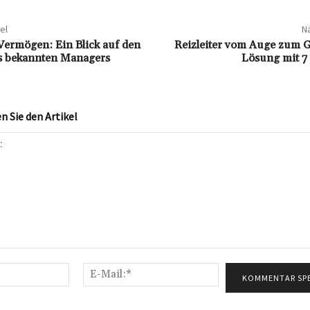
el
Nä
Vermögen: Ein Blick auf den
Reizleiter vom Auge zum G
s bekannten Managers
Lösung mit 7
 Sie den Artikel
Name:*
E-
Mail:*