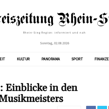
Rhein-Sieg Region: informiert und nah
Sonntag, 02.08.2026
EIT
KULTUR
PANORAMA
SPORT
FINANZ
 Einblicke in den
s Musikmeisters