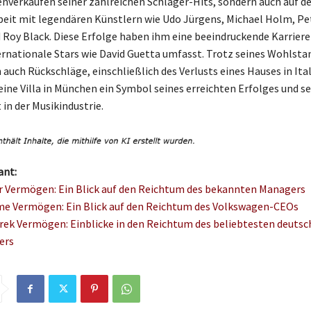
enverkäufen seiner zahlreichen Schlager-Hits, sondern auch auf de
it mit legendären Künstlern wie Udo Jürgens, Michael Holm, Pe
 Roy Black. Diese Erfolge haben ihm eine beeindruckende Karriere
ternationale Stars wie David Guetta umfasst. Trotz seines Wohlstan
 auch Rückschläge, einschließlich des Verlusts eines Hauses in Ital
eine Villa in München ein Symbol seines erreichten Erfolges und se
in der Musikindustrie.
ant:
r Vermögen: Ein Blick auf den Reichtum des bekannten Managers
me Vermögen: Ein Blick auf den Reichtum des Volkswagen-CEOs
rek Vermögen: Einblicke in den Reichtum des beliebtesten deuts
ers