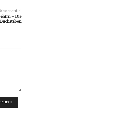
chster Artikel
ehirn – Die
 Buchstaben