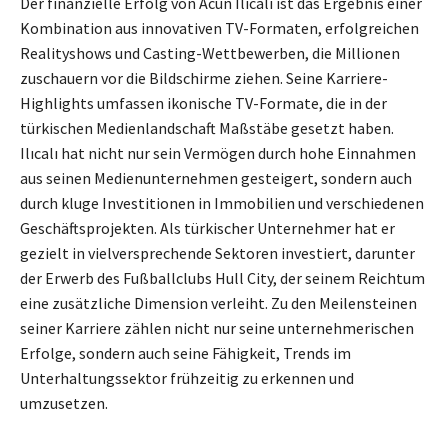
Der finanzielle Erfolg von Acun Ilıcalı ist das Ergebnis einer
Kombination aus innovativen TV-Formaten, erfolgreichen
Realityshows und Casting-Wettbewerben, die Millionen
zuschauern vor die Bildschirme ziehen. Seine Karriere-
Highlights umfassen ikonische TV-Formate, die in der
türkischen Medienlandschaft Maßstäbe gesetzt haben.
Ilıcalı hat nicht nur sein Vermögen durch hohe Einnahmen
aus seinen Medienunternehmen gesteigert, sondern auch
durch kluge Investitionen in Immobilien und verschiedenen
Geschäftsprojekten. Als türkischer Unternehmer hat er
gezielt in vielversprechende Sektoren investiert, darunter
der Erwerb des Fußballclubs Hull City, der seinem Reichtum
eine zusätzliche Dimension verleiht. Zu den Meilensteinen
seiner Karriere zählen nicht nur seine unternehmerischen
Erfolge, sondern auch seine Fähigkeit, Trends im
Unterhaltungssektor frühzeitig zu erkennen und
umzusetzen.