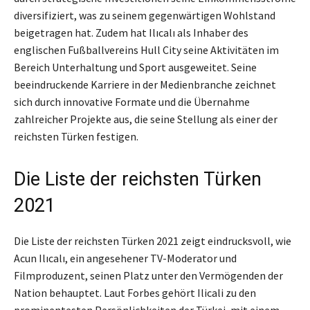
diversifiziert, was zu seinem gegenwärtigen Wohlstand
beigetragen hat. Zudem hat Ilıcalı als Inhaber des
englischen Fußballvereins Hull City seine Aktivitäten im
Bereich Unterhaltung und Sport ausgeweitet. Seine
beeindruckende Karriere in der Medienbranche zeichnet
sich durch innovative Formate und die Übernahme
zahlreicher Projekte aus, die seine Stellung als einer der
reichsten Türken festigen.
Die Liste der reichsten Türken
2021
Die Liste der reichsten Türken 2021 zeigt eindrucksvoll, wie
Acun Ilıcalı, ein angesehener TV-Moderator und
Filmproduzent, seinen Platz unter den Vermögenden der
Nation behauptet. Laut Forbes gehört Ilicali zu den
prominentesten Persönlichkeiten der Türkei, mit einem