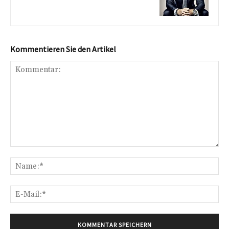
Kommentieren Sie den Artikel
Kommentar:
Na
E-
Mai