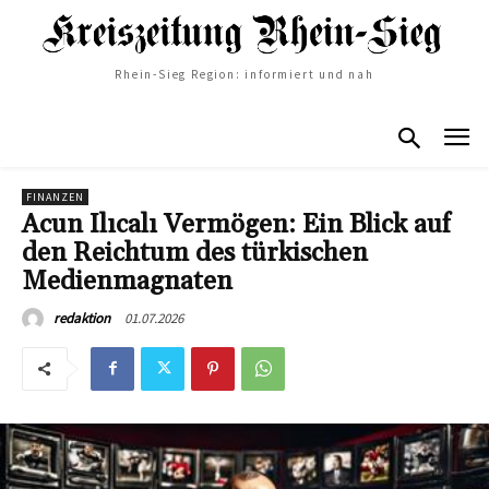
Rhein-Sieg Region: informiert und nah
FINANZEN
Acun Ilıcalı Vermögen: Ein Blick auf
den Reichtum des türkischen
Medienmagnaten
01.07.2026
redaktion