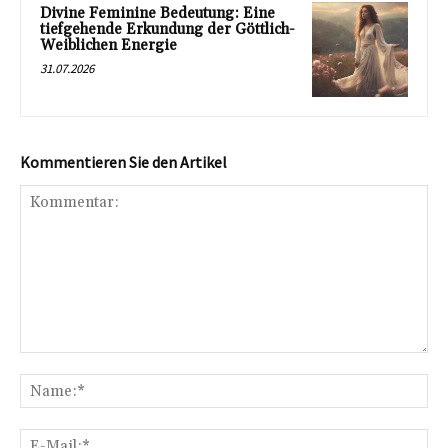
Divine Feminine Bedeutung: Eine
tiefgehende Erkundung der Göttlich-
Weiblichen Energie
31.07.2026
Kommentieren Sie den Artikel
Kommentar:
Na
E-