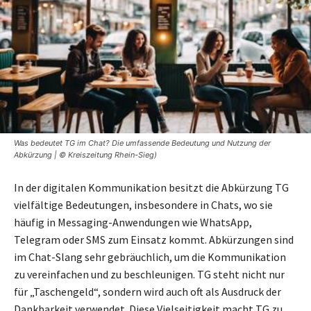
Was bedeutet TG im Chat? Die umfassende Bedeutung und Nutzung der
Abkürzung | © Kreiszeitung Rhein-Sieg)
In der digitalen Kommunikation besitzt die Abkürzung TG
vielfältige Bedeutungen, insbesondere in Chats, wo sie
häufig in Messaging-Anwendungen wie WhatsApp,
Telegram oder SMS zum Einsatz kommt. Abkürzungen sind
im Chat-Slang sehr gebräuchlich, um die Kommunikation
zu vereinfachen und zu beschleunigen. TG steht nicht nur
für „Taschengeld“, sondern wird auch oft als Ausdruck der
Dankbarkeit verwendet. Diese Vielseitigkeit macht TG zu