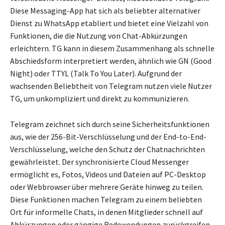
Diese Messaging-App hat sich als beliebter alternativer
Dienst zu WhatsApp etabliert und bietet eine Vielzahl von
Funktionen, die die Nutzung von Chat-Abkürzungen
erleichtern. TG kann in diesem Zusammenhang als schnelle
Abschiedsform interpretiert werden, ähnlich wie GN (Good
Night) oder TTYL (Talk To You Later). Aufgrund der
wachsenden Beliebtheit von Telegram nutzen viele Nutzer
TG, um unkompliziert und direkt zu kommunizieren.
Telegram zeichnet sich durch seine Sicherheitsfunktionen
aus, wie der 256-Bit-Verschlüsselung und der End-to-End-
Verschlüsselung, welche den Schutz der Chatnachrichten
gewährleistet. Der synchronisierte Cloud Messenger
ermöglicht es, Fotos, Videos und Dateien auf PC-Desktop
oder Webbrowser über mehrere Geräte hinweg zu teilen.
Diese Funktionen machen Telegram zu einem beliebten
Ort für informelle Chats, in denen Mitglieder schnell auf
Abkürzungen oder gängige Redewendungen zurückgreifen,