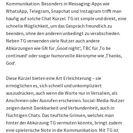
Kommunikation. Besonders in Messaging-Apps wie
WhatsApp, Telegram, Snapchat und Instagram trifft man
häufig auf solche Chat Kürzel. TG ist simple und direkt, eine
schnelle Möglichkeit, um das Gespräch freundlich zu
beenden, ohne den anderen unbedingt zu verabschieden.
Neben TG verwenden viele Nutzer auch andere
Abkürzungen wie GN für ‚Good night‘, TBC für ‚To be
continued‘ oder sogar humorvolle Akronyme wie ‚Thanks,
God‘.
Diese Kürzel bieten eine Art Erleichterung – sie
ermöglichen es, sich schnell und unkompliziert
auszudrücken, auch wenn die Worte nur in Versalien, als
Anschreien oder Ausrufen erscheinen. Social-Media-Nutzer
zeigen damit Dankbarkeit und Verbundenheit, auch in
flüchtigen Chats. Das teufliche Grinsen, welches man
hinter der Abkürzung TG vermuten könnte, bringt zudem
eine spielerische Note in die Kommunikation. Mit TG ist