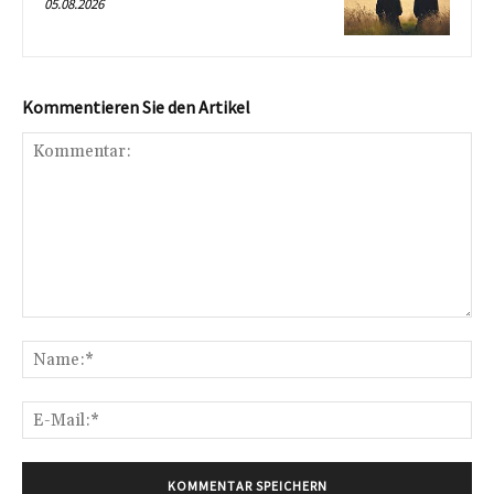
05.08.2026
Kommentieren Sie den Artikel
Kommentar:
Na
E-
Mai