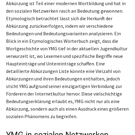
Abkürzung ist Teil einer modernen Wortbildung und hat in
den sozialen Netzwerken rasch an Bedeutung gewonnen.
Etymologisch betrachtet lässt sich die Herkunft der
Abkürzung zurückverfolgen, indem wir verschiedene
Bedeutungen und Bedeutungsvarianten analysieren. Ein
Blick in ein Etymologisches Wörterbuch zeigt, dass die
Wortgeschichte von YMG tief in der aktuellen Jugendkultur
verwurzelt ist, wo Lexemen und spezifische Begriffe neue
Haupteinträge und Untereinträge schaffen. Eine
detaillierte Abkürzungen Liste könnte eine Vielzahl von
Abkürzungen und ihren Bedeutungen enthalten, jedoch
sticht YMG aufgrund seiner einzigartigen Verbindung zur
Förderern der Internetkultur hervor. Diese vielschichtige
Bedeutungserklärung erlaubt es, YMG nicht nur als eine
Abkürzung, sondern auch als einen Ausdruck eines größeren
sozialen Phänomens zu begreifen.
YMG in sozialen Netzwerken