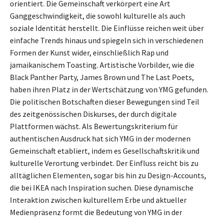
orientiert. Die Gemeinschaft verkörpert eine Art
Ganggeschwindigkeit, die sowohl kulturelle als auch
soziale Identität herstellt. Die Einflüsse reichen weit über
einfache Trends hinaus und spiegeln sich in verschiedenen
Formen der Kunst wider, einschließlich Rap und
jamaikanischem Toasting. Artistische Vorbilder, wie die
Black Panther Party, James Brown und The Last Poets,
haben ihren Platz in der Wertschätzung von YMG gefunden.
Die politischen Botschaften dieser Bewegungen sind Teil
des zeitgenössischen Diskurses, der durch digitale
Plattformen wächst. Als Bewertungskriterium für
authentischen Ausdruck hat sich YMG in der modernen
Gemeinschaft etabliert, indem es Gesellschaftskritik und
kulturelle Verortung verbindet. Der Einfluss reicht bis zu
alltäglichen Elementen, sogar bis hin zu Design-Accounts,
die bei IKEA nach Inspiration suchen. Diese dynamische
Interaktion zwischen kulturellem Erbe und aktueller
Medienpräsenz formt die Bedeutung von YMG in der