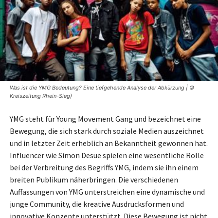
Was ist die YMG Bedeutung? Eine tiefgehende Analyse der Abkürzung | ©
Kreiszeitung Rhein-Sieg)
YMG steht für Young Movement Gang und bezeichnet eine
Bewegung, die sich stark durch soziale Medien auszeichnet
und in letzter Zeit erheblich an Bekanntheit gewonnen hat.
Influencer wie Simon Desue spielen eine wesentliche Rolle
bei der Verbreitung des Begriffs YMG, indem sie ihn einem
breiten Publikum näherbringen. Die verschiedenen
Auffassungen von YMG unterstreichen eine dynamische und
junge Community, die kreative Ausdrucksformen und
innovative Konzepte unterstützt. Diese Bewegung ist nicht