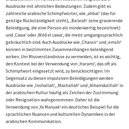
Ausdrücke mit ähnlichen Bedeutungen. Zudem gibt es
zahlreiche arabische Schimpfwörter, wie ‚ahbal‘ (das für
geistige Rückständigkeit steht), ‚Ba’arah‘ (eine gravierende
Beleidigung, die eine Person als minderwertig bezeichnet)
und ‚Cawa‘ oder ‚Wild el cawa‘, die meist umgangssprachlich
gebräuchlich sind. Auch Ausdrücke wie ‚Chansir‘ und ‚emshi‘
können in bestimmten Zusammenhängen beleidigend
wirken. Um Missverständnisse zu vermeiden, ist es wichtig,
den Kontext bei der Verwendung von ‚Harami‘, das oft als
Schimpfwort eingesetzt wird, zu berücksichtigen. Im
Gegensatz zu diesen impulsiven Beleidigungen werden
Ausdrücke wie ‚Inshallah‘, ‚Mashallah‘ und ‚Alhamdulillah‘ in
der arabischen Kultur häufig als Zeichen der Zustimmung
oder Resignation wahrgenommen. Daher ist die
Verwendung von ‚Ya Manyak‘ ein deutliches Beispiel für die
sprachlichen Nuancen und kulturellen Dynamiken in der
arabischen Kommunikation.