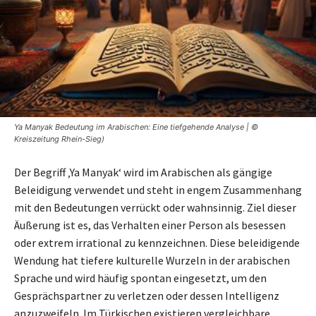
Ya Manyak Bedeutung im Arabischen: Eine tiefgehende Analyse | ©
Kreiszeitung Rhein-Sieg)
Der Begriff ‚Ya Manyak‘ wird im Arabischen als gängige
Beleidigung verwendet und steht in engem Zusammenhang
mit den Bedeutungen verrückt oder wahnsinnig. Ziel dieser
Äußerung ist es, das Verhalten einer Person als besessen
oder extrem irrational zu kennzeichnen. Diese beleidigende
Wendung hat tiefere kulturelle Wurzeln in der arabischen
Sprache und wird häufig spontan eingesetzt, um den
Gesprächspartner zu verletzen oder dessen Intelligenz
anzuzweifeln. Im Türkischen existieren vergleichbare