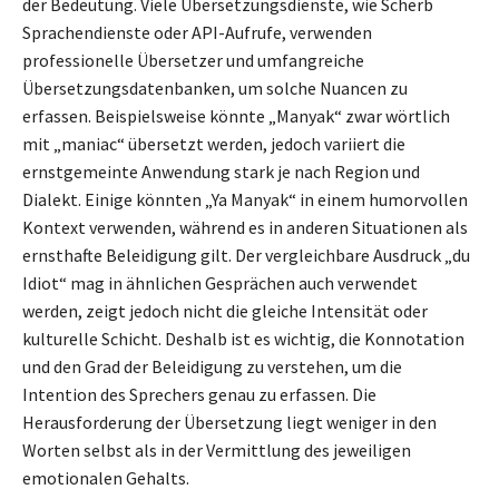
der Bedeutung. Viele Übersetzungsdienste, wie Scherb
Sprachendienste oder API-Aufrufe, verwenden
professionelle Übersetzer und umfangreiche
Übersetzungsdatenbanken, um solche Nuancen zu
erfassen. Beispielsweise könnte „Manyak“ zwar wörtlich
mit „maniac“ übersetzt werden, jedoch variiert die
ernstgemeinte Anwendung stark je nach Region und
Dialekt. Einige könnten „Ya Manyak“ in einem humorvollen
Kontext verwenden, während es in anderen Situationen als
ernsthafte Beleidigung gilt. Der vergleichbare Ausdruck „du
Idiot“ mag in ähnlichen Gesprächen auch verwendet
werden, zeigt jedoch nicht die gleiche Intensität oder
kulturelle Schicht. Deshalb ist es wichtig, die Konnotation
und den Grad der Beleidigung zu verstehen, um die
Intention des Sprechers genau zu erfassen. Die
Herausforderung der Übersetzung liegt weniger in den
Worten selbst als in der Vermittlung des jeweiligen
emotionalen Gehalts.