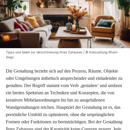
Tipps und Ideen zur Verschönerung Ihres Zuhauses | © Kreiszeitung Rhein-
Sieg)
Die Gestaltung bezieht sich auf den Prozess, Räume, Objekte
oder Umgebungen ästhetisch ansprechender und einladender zu
gestalten. Der Begriff stammt vom Verb ‚gestalten‘ und umfasst
ein breites Spektrum an Techniken und Konzepten, die von
kreativen Möbelanordnungen bis hin zu ausgefallenen
Wandgestaltungen reichen. Hauptziel der Gestaltung ist es, das
persönliche Umfeld zu optimieren, ohne die ursprünglichen
Formen oder Funktionen zu beeinträchtigen. Bei der Gestaltung
Ihres Zuhauses sind der Kreativität keine Grenzen gesetzt. Jede