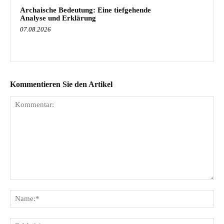
Archaische Bedeutung: Eine tiefgehende
Analyse und Erklärung
07.08.2026
Kommentieren Sie den Artikel
Kommentar:
Na
E-