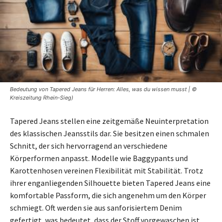
Bedeutung von Tapered Jeans für Herren: Alles, was du wissen musst | ©
Kreiszeitung Rhein-Sieg)
Tapered Jeans stellen eine zeitgemäße Neuinterpretation
des klassischen Jeansstils dar. Sie besitzen einen schmalen
Schnitt, der sich hervorragend an verschiedene
Körperformen anpasst. Modelle wie Baggypants und
Karottenhosen vereinen Flexibilität mit Stabilität. Trotz
ihrer enganliegenden Silhouette bieten Tapered Jeans eine
komfortable Passform, die sich angenehm um den Körper
schmiegt. Oft werden sie aus sanforisiertem Denim
gefertigt, was bedeutet, dass der Stoff vorgewaschen ist