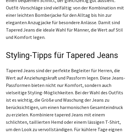
einen bequemen Schnitt, der gleichzeitig gut aussieht.
Outfit-Vorschläge sind vielfältig: von der Kombination mit
einer leichten Bomberjacke für den Alltag bis hin zur
eleganten Anzugjacke für besondere Anlässe. Damit sind
Tapered Jeans die ideale Wahl für Männer, die Wert auf Stil
und Komfort legen.
Styling-Tipps für Tapered Jeans
Tapered Jeans sind der perfekte Begleiter für Herren, die
Wert auf Anziehungskraft und Passform legen. Diese Jeans-
Passformen bieten nicht nur Komfort, sondern auch
vielseitige Styling-Möglichkeiten. Bei der Wahl des Outfits
ist es wichtig, die Größe und Waschung der Jeans zu
berücksichtigen, um einen harmonischen Gesamteindruck
zu erzielen. Kombiniere tapered Jeans mit einem
schlichten, taillierten Hemd oder einem lässigen T-Shirt,
um den Look zu vervollständigen. Für kühlere Tage eignen