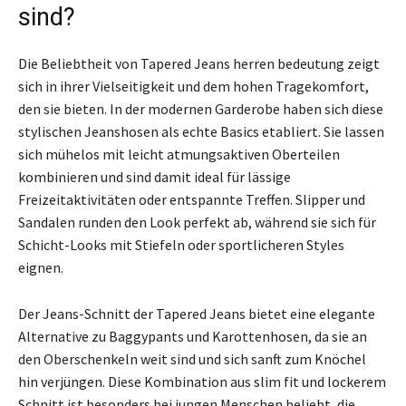
sind?
Die Beliebtheit von Tapered Jeans herren bedeutung zeigt
sich in ihrer Vielseitigkeit und dem hohen Tragekomfort,
den sie bieten. In der modernen Garderobe haben sich diese
stylischen Jeanshosen als echte Basics etabliert. Sie lassen
sich mühelos mit leicht atmungsaktiven Oberteilen
kombinieren und sind damit ideal für lässige
Freizeitaktivitäten oder entspannte Treffen. Slipper und
Sandalen runden den Look perfekt ab, während sie sich für
Schicht-Looks mit Stiefeln oder sportlicheren Styles
eignen.
Der Jeans-Schnitt der Tapered Jeans bietet eine elegante
Alternative zu Baggypants und Karottenhosen, da sie an
den Oberschenkeln weit sind und sich sanft zum Knöchel
hin verjüngen. Diese Kombination aus slim fit und lockerem
Schnitt ist besonders bei jungen Menschen beliebt, die