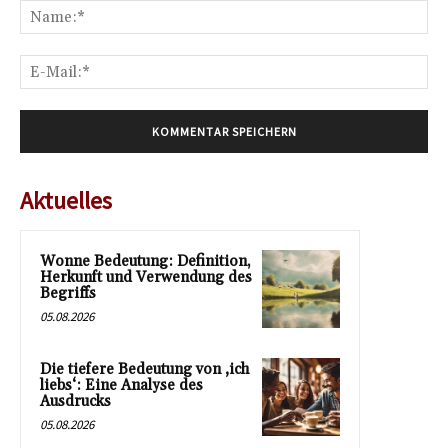
Na
E-
Mai
Aktuelles
Wonne Bedeutung: Definition,
Herkunft und Verwendung des
Begriffs
05.08.2026
Die tiefere Bedeutung von ‚ich
liebs‘: Eine Analyse des
Ausdrucks
05.08.2026