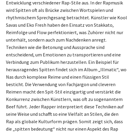
Entwicklung verschiedener Rap-Stile aus. In der Rapmusik
wird Spitten oft als Brücke zwischen Wortspielen und
rhythmischem Sprechgesang betrachtet. Künstler wie Kool
Savas und Eko Fresh haben den Einsatz von Stakkato,
Reimfolge und Flow perfektioniert, was Zuhörer nicht nur
unterhält, sondern auch zum Nachdenken anregt.
Techniken wie die Betonung und Aussprache sind
entscheidend, um Emotionen zu transportieren und eine
Verbindung zum Publikum herzustellen. Ein Beispiel für
herausragendes Spitten findet sich im Album „Illmatic“, wo
Nas durch komplexe Reime und einen flüssigen Stil
besticht. Die Verwendung von Fachjargon und cleveren
Reimen macht den Spit-Stil einzigartig und verstärkt die
Konkurrenz zwischen Künstlern, was oft zu sogenanntem
Beef führt. Jeder Rapper interpretiert diese Techniken auf
seine Weise und schafft so eine Vielfalt an Stilen, die den
Rap als globale Kulturform prägen. Somit zeigt sich, dass
die „spitten bedeutung“ nicht nur einen Aspekt des Rap