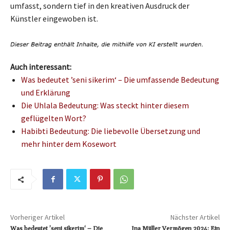
umfasst, sondern tief in den kreativen Ausdruck der
Künstler eingewoben ist.
Auch interessant:
Was bedeutet ’seni sikerim‘ – Die umfassende Bedeutung
und Erklärung
Die Uhlala Bedeutung: Was steckt hinter diesem
geflügelten Wort?
Habibti Bedeutung: Die liebevolle Übersetzung und
mehr hinter dem Kosewort
Vorheriger Artikel
Nächster Artikel
Was bedeutet ’seni sikerim‘ – Die
Ina Müller Vermögen 2024: Ein