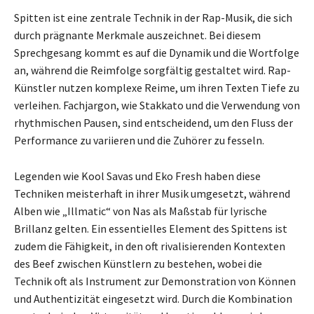
Spitten ist eine zentrale Technik in der Rap-Musik, die sich
durch prägnante Merkmale auszeichnet. Bei diesem
Sprechgesang kommt es auf die Dynamik und die Wortfolge
an, während die Reimfolge sorgfältig gestaltet wird. Rap-
Künstler nutzen komplexe Reime, um ihren Texten Tiefe zu
verleihen. Fachjargon, wie Stakkato und die Verwendung von
rhythmischen Pausen, sind entscheidend, um den Fluss der
Performance zu variieren und die Zuhörer zu fesseln.
Legenden wie Kool Savas und Eko Fresh haben diese
Techniken meisterhaft in ihrer Musik umgesetzt, während
Alben wie „Illmatic“ von Nas als Maßstab für lyrische
Brillanz gelten. Ein essentielles Element des Spittens ist
zudem die Fähigkeit, in den oft rivalisierenden Kontexten
des Beef zwischen Künstlern zu bestehen, wobei die
Technik oft als Instrument zur Demonstration von Können
und Authentizität eingesetzt wird. Durch die Kombination