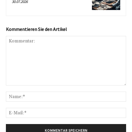
30.07.2026
Kommentieren Sie den Artikel
Kommentar:
Na
E-
Mai