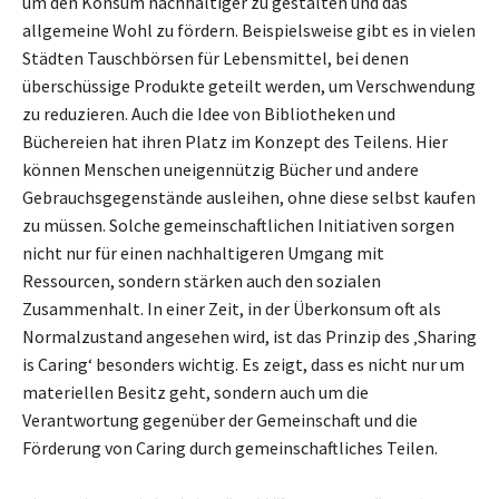
um den Konsum nachhaltiger zu gestalten und das
allgemeine Wohl zu fördern. Beispielsweise gibt es in vielen
Städten Tauschbörsen für Lebensmittel, bei denen
überschüssige Produkte geteilt werden, um Verschwendung
zu reduzieren. Auch die Idee von Bibliotheken und
Büchereien hat ihren Platz im Konzept des Teilens. Hier
können Menschen uneigennützig Bücher und andere
Gebrauchsgegenstände ausleihen, ohne diese selbst kaufen
zu müssen. Solche gemeinschaftlichen Initiativen sorgen
nicht nur für einen nachhaltigeren Umgang mit
Ressourcen, sondern stärken auch den sozialen
Zusammenhalt. In einer Zeit, in der Überkonsum oft als
Normalzustand angesehen wird, ist das Prinzip des ‚Sharing
is Caring‘ besonders wichtig. Es zeigt, dass es nicht nur um
materiellen Besitz geht, sondern auch um die
Verantwortung gegenüber der Gemeinschaft und die
Förderung von Caring durch gemeinschaftliches Teilen.