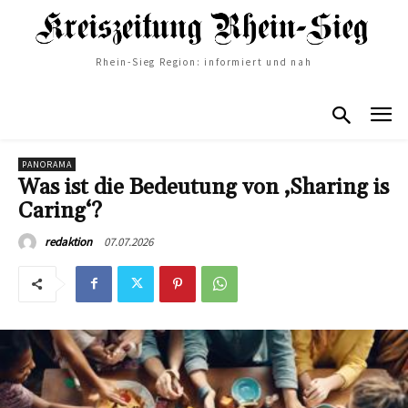
Rhein-Sieg Region: informiert und nah
PANORAMA
Was ist die Bedeutung von ‚Sharing is
Caring‘?
07.07.2026
redaktion