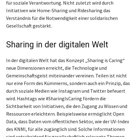
für soziale Verantwortung. Nicht zuletzt wird durch
Initiativen wie Home-Sharing und Ridesharing das
Verständnis für die Notwendigkeit einer solidarischen
Gesellschaft gestärkt.
Sharing in der digitalen Welt
In der digitalen Welt hat das Konzept „Sharing is Caring“
neue Dimensionen erreicht, die Technologie und
Gemeinschaftsgeist miteinander vereinen. Teilen ist nicht
nur eine Form des Kümmerns, sondern auch ein Prinzip, das
durch soziale Medien wie Instagram und Twitter befeuert
wird. Hashtags wie #SharingIsCaring fördern die
Sichtbarkeit von Initiativen, die den Zugang zu Wissen und
Ressourcen erleichtern. Beispielsweise ermöglicht Open
Data, dass Daten vom öffentlichen Sektor, wie der UV-Index
des KNMI, für alle zugänglich sind. Solche Informationen
sind entscheidend für gesellschaftlich relevante Themen,