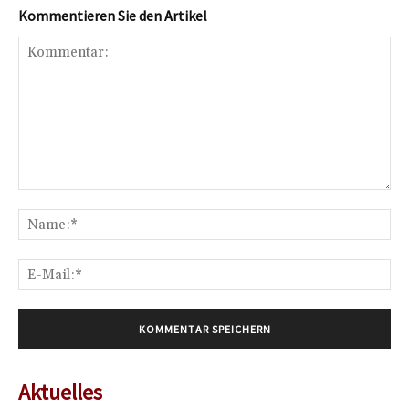
Kommentieren Sie den Artikel
Kommentar:
Na
E-
Mai
Aktuelles