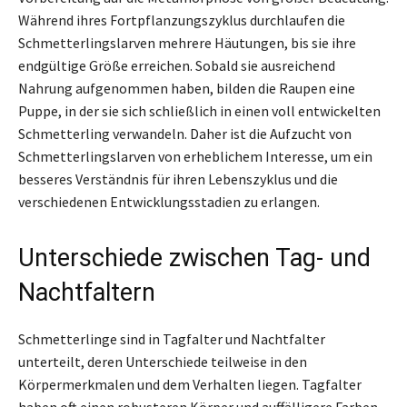
Während ihres Fortpflanzungszyklus durchlaufen die
Schmetterlingslarven mehrere Häutungen, bis sie ihre
endgültige Größe erreichen. Sobald sie ausreichend
Nahrung aufgenommen haben, bilden die Raupen eine
Puppe, in der sie sich schließlich in einen voll entwickelten
Schmetterling verwandeln. Daher ist die Aufzucht von
Schmetterlingslarven von erheblichem Interesse, um ein
besseres Verständnis für ihren Lebenszyklus und die
verschiedenen Entwicklungsstadien zu erlangen.
Unterschiede zwischen Tag- und
Nachtfaltern
Schmetterlinge sind in Tagfalter und Nachtfalter
unterteilt, deren Unterschiede teilweise in den
Körpermerkmalen und dem Verhalten liegen. Tagfalter
haben oft einen robusteren Körper und auffälligere Farben,