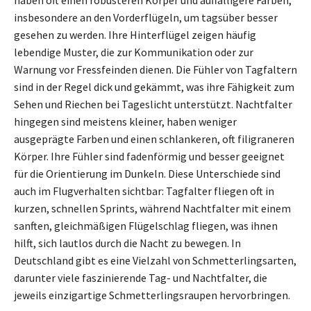
insbesondere an den Vorderflügeln, um tagsüber besser
gesehen zu werden. Ihre Hinterflügel zeigen häufig
lebendige Muster, die zur Kommunikation oder zur
Warnung vor Fressfeinden dienen. Die Fühler von Tagfaltern
sind in der Regel dick und gekämmt, was ihre Fähigkeit zum
Sehen und Riechen bei Tageslicht unterstützt. Nachtfalter
hingegen sind meistens kleiner, haben weniger
ausgeprägte Farben und einen schlankeren, oft filigraneren
Körper. Ihre Fühler sind fadenförmig und besser geeignet
für die Orientierung im Dunkeln. Diese Unterschiede sind
auch im Flugverhalten sichtbar: Tagfalter fliegen oft in
kurzen, schnellen Sprints, während Nachtfalter mit einem
sanften, gleichmäßigen Flügelschlag fliegen, was ihnen
hilft, sich lautlos durch die Nacht zu bewegen. In
Deutschland gibt es eine Vielzahl von Schmetterlingsarten,
darunter viele faszinierende Tag- und Nachtfalter, die
jeweils einzigartige Schmetterlingsraupen hervorbringen.