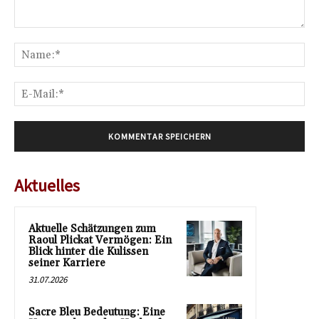
Kommentar:
Na
E-
Mai
Aktuelles
Aktuelle Schätzungen zum
Raoul Plickat Vermögen: Ein
Blick hinter die Kulissen
seiner Karriere
31.07.2026
Sacre Bleu Bedeutung: Eine