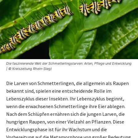
Die faszinierende Welt der Schmetterlingslarven: Arten, Pflege und Entwicklung
| © Kreiszeitung Rhein-Sieg)
Die Larven von Schmetterlingen, die allgemein als Raupen
bekannt sind, spielen eine entscheidende Rolle im
Lebenszyklus dieser Insekten. Ihr Lebenszyklus beginnt,
wenn die erwachsenen Schmetterlinge ihre Eier ablegen.
Nach dem Schlüpfen ernähren sich die jungen Larven, die
hungrigen Raupen, von einer Vielzahl an Pflanzen. Diese
Entwicklungsphase ist für ihr Wachstum und die
Vorbereitung auf die Metamorphose von großer Bedeutung.