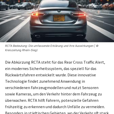
RCTA Bedeutung: Die umfassende Erklärung und ihre Auswirkungen | ©
Kreiszeitung Rhein-Sieg)
Die Abkürzung RCTA steht für das Rear Cross Traffic Alert,
ein modernes Sicherheitssystem, das speziell für das
Rückwärtsfahren entwickelt wurde. Diese innovative
Technologie findet zunehmend Anwendung in
verschiedenen Fahrzeugmodellen und nutzt Sensoren
sowie Kameras, um den Verkehr hinter dem Fahrzeug zu
überwachen. RCTA hilft Fahrern, potenzielle Gefahren
frühzeitig zu erkennen und dadurch Unfälle zu vermeiden.
Besonders in städtischen Gebieten, wo der Verkehr oft stark