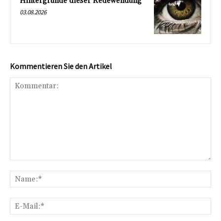
Hintergründe dieser Redewendung
03.08.2026
Kommentieren Sie den Artikel
Kommentar:
Na
E-
Mai