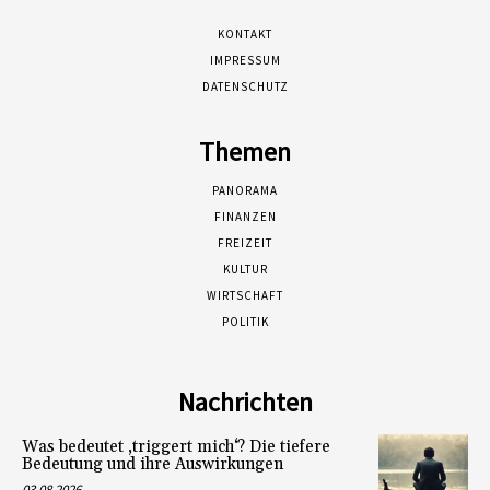
KONTAKT
IMPRESSUM
DATENSCHUTZ
Themen
PANORAMA
FINANZEN
FREIZEIT
KULTUR
WIRTSCHAFT
POLITIK
Nachrichten
Was bedeutet ‚triggert mich‘? Die tiefere
Bedeutung und ihre Auswirkungen
03.08.2026