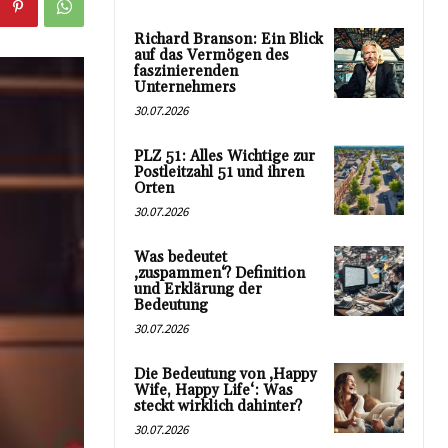
Richard Branson: Ein Blick
auf das Vermögen des
faszinierenden
Unternehmers
30.07.2026
PLZ 51: Alles Wichtige zur
Postleitzahl 51 und ihren
Orten
30.07.2026
Was bedeutet
‚zuspammen‘? Definition
und Erklärung der
Bedeutung
30.07.2026
Die Bedeutung von ‚Happy
Wife, Happy Life‘: Was
steckt wirklich dahinter?
30.07.2026