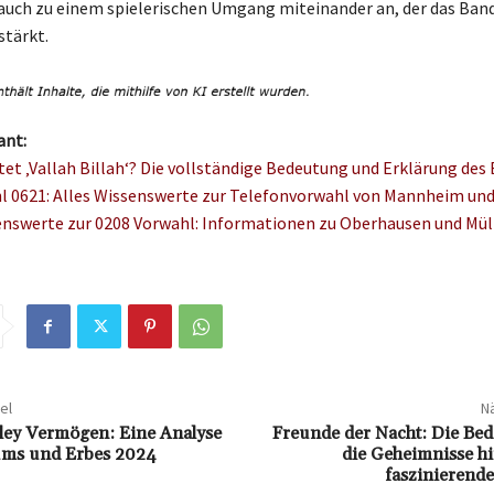
auch zu einem spielerischen Umgang miteinander an, der das Ban
stärkt.
ant:
et ‚Vallah Billah‘? Die vollständige Bedeutung und Erklärung des 
l 0621: Alles Wissenswerte zur Telefonvorwahl von Mannheim u
enswerte zur 0208 Vorwahl: Informationen zu Oberhausen und Mül
el
Nä
esley Vermögen: Eine Analyse
Freunde der Nacht: Die Be
ums und Erbes 2024
die Geheimnisse hi
faszinierend