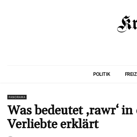
POLITIK
FREIZ
PANORAMA
Was bedeutet ‚rawr‘ in
Verliebte erklärt