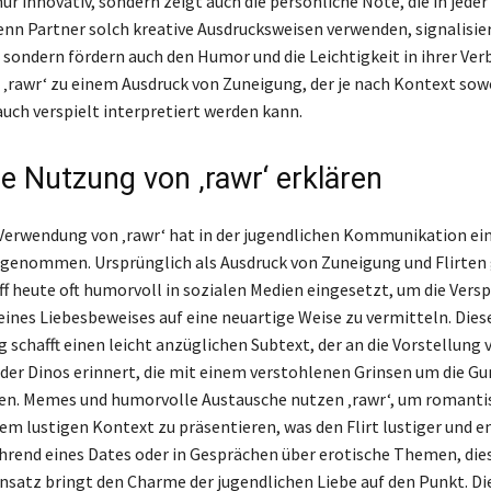
nur innovativ, sondern zeigt auch die persönliche Note, die in jede
Wenn Partner solch kreative Ausdrucksweisen verwenden, signalisier
, sondern fördern auch den Humor und die Leichtigkeit in ihrer Ver
d ‚rawr‘ zu einem Ausdruck von Zuneigung, der je nach Kontext sow
auch verspielt interpretiert werden kann.
he Nutzung von ‚rawr‘ erklären
 Verwendung von ‚rawr‘ hat in der jugendlichen Kommunikation ei
genommen. Ursprünglich als Ausdruck von Zuneigung und Flirten 
ff heute oft humorvoll in sozialen Medien eingesetzt, um die Versp
 eines Liebesbeweises auf eine neuartige Weise zu vermitteln. Dies
 schafft einen leicht anzüglichen Subtext, der an die Vorstellung 
er Dinos erinnert, die mit einem verstohlenen Grinsen um die Gu
en. Memes und humorvolle Austausche nutzen ‚rawr‘, um romanti
nem lustigen Kontext zu präsentieren, was den Flirt lustiger und 
rend eines Dates oder in Gesprächen über erotische Themen, die
Ansatz bringt den Charme der jugendlichen Liebe auf den Punkt. D