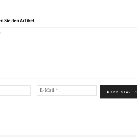
 Sie den Artikel
Name:*
E-
Mail:*