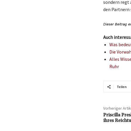
sondern regt 
den Partnern 
Auch interess
Was bedeut
Die Vorwah
Alles Wiss
Ruhr
Teilen
Vorheriger Artik
Priscilla Pr
ihres Reicht