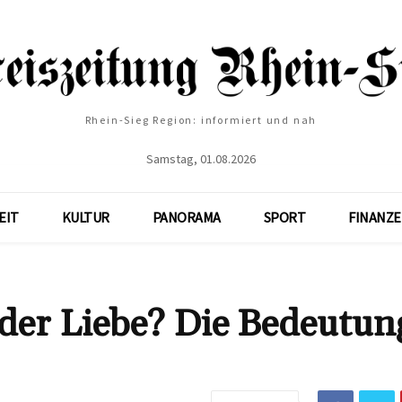
Rhein-Sieg Region: informiert und nah
Samstag, 01.08.2026
EIT
KULTUR
PANORAMA
SPORT
FINANZ
 der Liebe? Die Bedeutun