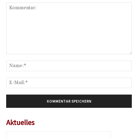
Kommentar:
Na
E-
Mai
Aktuelles