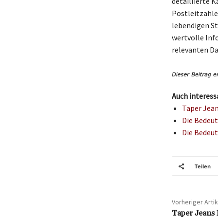
detaillierte K
Postleitzahle
lebendigen St
wertvolle Inf
relevanten Da
Auch interess
Taper Jean
Die Bedeut
Die Bedeut
Teilen
Vorheriger Artik
Taper Jeans 