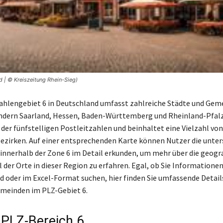
d | © Kreiszeitung Rhein-Sieg)
ahlengebiet 6 in Deutschland umfasst zahlreiche Städte und Gem
ndern Saarland, Hessen, Baden-Württemberg und Rheinland-Pfalz
 der fünfstelligen Postleitzahlen und beinhaltet eine Vielzahl von
ezirken. Auf einer entsprechenden Karte können Nutzer die unter
innerhalb der Zone 6 im Detail erkunden, um mehr über die geogr
 der Orte in dieser Region zu erfahren. Egal, ob Sie Informationen
oder im Excel-Format suchen, hier finden Sie umfassende Details
meinden im PLZ-Gebiet 6.
 PLZ-Bereich 6