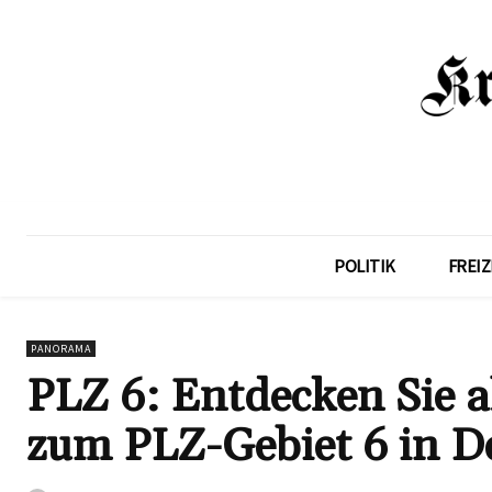
POLITIK
FREIZ
PANORAMA
PLZ 6: Entdecken Sie a
zum PLZ-Gebiet 6 in D