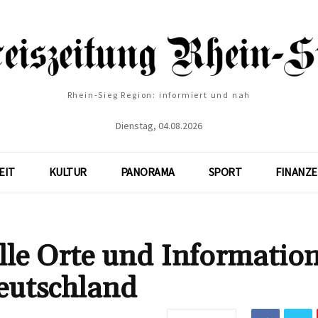
Rhein-Sieg Region: informiert und nah
Dienstag, 04.08.2026
EIT
KULTUR
PANORAMA
SPORT
FINANZ
lle Orte und Informatio
eutschland