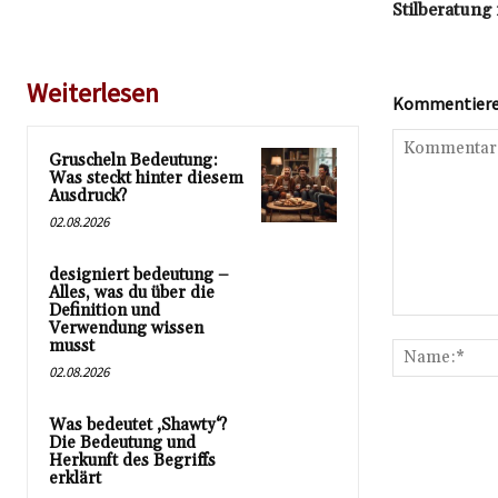
Stilberatung
Weiterlesen
Kommentieren
Gruscheln Bedeutung:
Was steckt hinter diesem
Ausdruck?
02.08.2026
designiert bedeutung –
Alles, was du über die
Definition und
Kommentar:
Verwendung wissen
musst
02.08.2026
Was bedeutet ‚Shawty‘?
Die Bedeutung und
Herkunft des Begriffs
erklärt