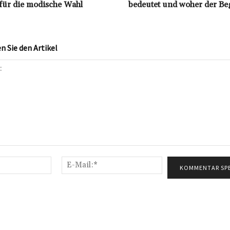
 für die modische Wahl
bedeutet und woher der Be
 Sie den Artikel
Name:*
E-
Mail:*