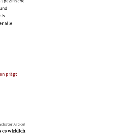
n spezifische
 und
als
r alle
en prägt
chster Artikel
 es wirklich