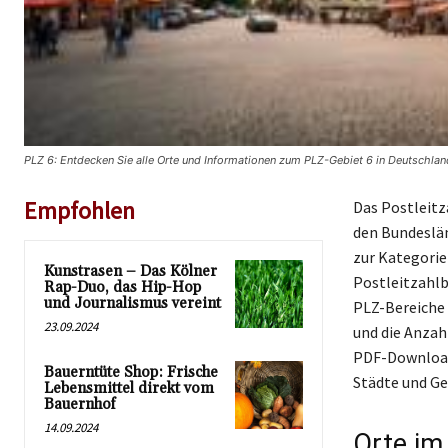
PLZ 6: Entdecken Sie alle Orte und Informationen zum PLZ-Gebiet 6 in Deutschlan
Empfohlen
Das Postleitz
den Bundeslä
zur Kategorie
Kunstrasen – Das Kölner
Postleitzahlb
Rap-Duo, das Hip-Hop
und Journalismus vereint
PLZ-Bereiche 
23.09.2024
und die Anzahl
PDF-Download 
Bauerntüte Shop: Frische
Städte und Ge
Lebensmittel direkt vom
Bauernhof
14.09.2024
Orte im