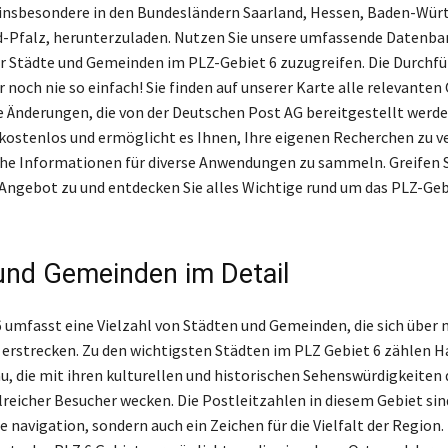
 insbesondere in den Bundesländern Saarland, Hessen, Baden-Wü
-Pfalz, herunterzuladen. Nutzen Sie unsere umfassende Datenba
ler Städte und Gemeinden im PLZ-Gebiet 6 zuzugreifen. Die Durchf
 noch nie so einfach! Sie finden auf unserer Karte alle relevanten
e Änderungen, die von der Deutschen Post AG bereitgestellt werde
kostenlos und ermöglicht es Ihnen, Ihre eigenen Recherchen zu v
che Informationen für diverse Anwendungen zu sammeln. Greifen S
ngebot zu und entdecken Sie alles Wichtige rund um das PLZ-Gebi
und Gemeinden im Detail
6 umfasst eine Vielzahl von Städten und Gemeinden, die sich über
erstrecken. Zu den wichtigsten Städten im PLZ Gebiet 6 zählen H
, die mit ihren kulturellen und historischen Sehenswürdigkeiten 
lreicher Besucher wecken. Die Postleitzahlen in diesem Gebiet sin
ie navigation, sondern auch ein Zeichen für die Vielfalt der Region.