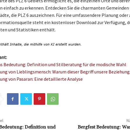
arte des PLZ 6 Gebiets ermöglicht es, die einzelnen Orte und dere
n einfach zu erkennen. Entdecken Sie die charmanten Gemeinden
ädte, die PLZ 6 auszeichnen. Für eine umfassendere Planung oder 
ormationsquelle steht ein kostenloser Download zur Verfügung, de
ten und Statistiken enthält.
ant:
s Bedeutung: Definition und Stilberatung für die modische Wahl
ung von Lieblingsmensch: Warum dieser Begriff unsere Beziehung
ung von Pasaran: Eine detaillierte Analyse
el
Nä
Bedeutung: Definition und
Bergfest Bedeutung: Was