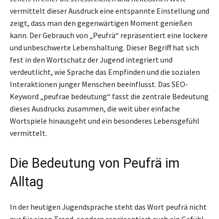
vermittelt dieser Ausdruck eine entspannte Einstellung und
zeigt, dass man den gegenwärtigen Moment genießen
kann. Der Gebrauch von „Peufrä“ repräsentiert eine lockere
und unbeschwerte Lebenshaltung. Dieser Begriff hat sich
fest in den Wortschatz der Jugend integriert und
verdeutlicht, wie Sprache das Empfinden und die sozialen
Interaktionen junger Menschen beeinflusst. Das SEO-
Keyword „peufrae bedeutung“ fasst die zentrale Bedeutung
dieses Ausdrucks zusammen, die weit über einfache
Wortspiele hinausgeht und ein besonderes Lebensgefühl
vermittelt.
Die Bedeutung von Peufrä im
Alltag
In der heutigen Jugendsprache steht das Wort peufrä nicht
nur für einen Trend, sondern repräsentiert auch ein Gefühl