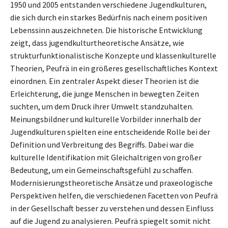
1950 und 2005 entstanden verschiedene Jugendkulturen,
die sich durch ein starkes Bedürfnis nach einem positiven
Lebenssinn auszeichneten. Die historische Entwicklung
zeigt, dass jugendkulturtheoretische Ansätze, wie
strukturfunktionalistische Konzepte und klassenkulturelle
Theorien, Peufrä in ein größeres gesellschaftliches Kontext
einordnen. Ein zentraler Aspekt dieser Theorien ist die
Erleichterung, die junge Menschen in bewegten Zeiten
suchten, um dem Druck ihrer Umwelt standzuhalten.
Meinungsbildner und kulturelle Vorbilder innerhalb der
Jugendkulturen spielten eine entscheidende Rolle bei der
Definition und Verbreitung des Begriffs. Dabei war die
kulturelle Identifikation mit Gleichaltrigen von großer
Bedeutung, um ein Gemeinschaftsgefühl zu schaffen.
Modernisierungstheoretische Ansätze und praxeologische
Perspektiven helfen, die verschiedenen Facetten von Peufrä
in der Gesellschaft besser zu verstehen und dessen Einfluss
auf die Jugend zu analysieren. Peufrä spiegelt somit nicht