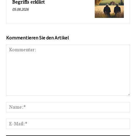
Begriffs erklärt
05.08.2026
Kommentieren Sie den Artikel
Kommentar:
Na
E-
Mai