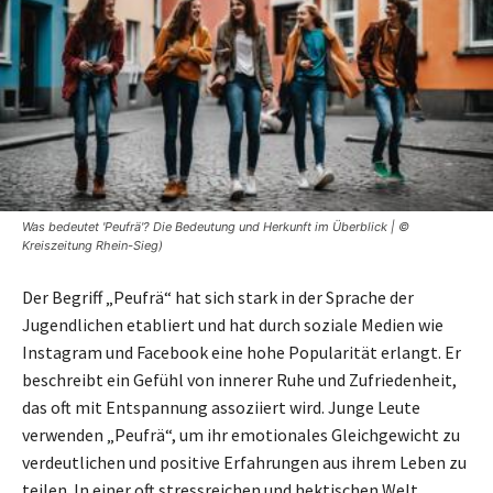
Was bedeutet 'Peufrä'? Die Bedeutung und Herkunft im Überblick | ©
Kreiszeitung Rhein-Sieg)
Der Begriff „Peufrä“ hat sich stark in der Sprache der
Jugendlichen etabliert und hat durch soziale Medien wie
Instagram und Facebook eine hohe Popularität erlangt. Er
beschreibt ein Gefühl von innerer Ruhe und Zufriedenheit,
das oft mit Entspannung assoziiert wird. Junge Leute
verwenden „Peufrä“, um ihr emotionales Gleichgewicht zu
verdeutlichen und positive Erfahrungen aus ihrem Leben zu
teilen. In einer oft stressreichen und hektischen Welt