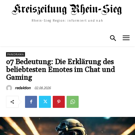
Rhein-Sieg Region: informiert und nah
PANORAMA
o7 Bedeutung: Die Erklärung des
beliebtesten Emotes im Chat und
Gaming
02.08.2026
redaktion