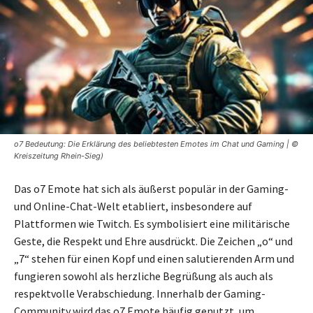
o7 Bedeutung: Die Erklärung des beliebtesten Emotes im Chat und Gaming | ©
Kreiszeitung Rhein-Sieg)
Das o7 Emote hat sich als äußerst populär in der Gaming-
und Online-Chat-Welt etabliert, insbesondere auf
Plattformen wie Twitch. Es symbolisiert eine militärische
Geste, die Respekt und Ehre ausdrückt. Die Zeichen „o“ und
„7“ stehen für einen Kopf und einen salutierenden Arm und
fungieren sowohl als herzliche Begrüßung als auch als
respektvolle Verabschiedung. Innerhalb der Gaming-
Community wird das o7 Emote häufig genutzt, um