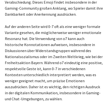
Verabschiedung. Dieses Emoji findet insbesondere in der
Gaming-Community großen Anklang, wo Spieler damit ihre
Dankbarkeit oder Anerkennung ausdrücken.
Auf der anderen Seite wird 0-7 oft als eine weniger formale
Variante gesehen, die möglicherweise weniger emotionale
Resonanz hat. Die Verwendung von o7 kann auch
historische Konnotationen aufweisen, insbesondere in
Diskussionen über Widerstandsgruppen während des
Nationalsozialismus oder im Zweiten Weltkrieg, wie bei der
Freiheitsaktion Bayern. Während o7 eindeutig eine positive,
respektvolle Geste ist, kann 0-7 in verschiedenen
Kontexten unterschiedlich interpretiert werden, was es
weniger geeignet macht, um präzise Emotionen
auszudrücken. Daher ist es wichtig, den richtigen Ausdruck
in der digitalen Kommunikation, insbesondere in Gaming-
und Chat-Umgebungen, zu wählen.