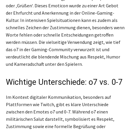
oder ‚Grüßen‘. Dieses Emoticon wurde zu einer Art Gebot
der Ehrfurcht und Anerkennung in der Online-Gaming-
Kultur. In intensiven Spielsituationen kann es zudem als
schnelles Zeichen der Zustimmung dienen, besonders wenn
Worte fehlen oder schnelle Entscheidungen getroffen
werden müssen. Die vielseitige Verwendung zeigt, wie tief
das o7 in der Gaming-Community verwurzelt ist und
verdeutlicht die blendende Mischung aus Respekt, Humor
und Kameradschaft unter den Spielern.
Wichtige Unterschiede: o7 vs. 0-7
Im Kontext digitaler Kommunikation, besonders auf
Plattformen wie Twitch, gibt es klare Unterschiede
zwischen den Emotes o7 und 0-7. Während o7 einen
militärischen Salut darstellt, symbolisiert es Respekt,
Zustimmung sowie eine formelle Begrüßung oder