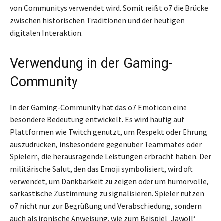
von Communitys verwendet wird. Somit reißt o7 die Brücke
zwischen historischen Traditionen und der heutigen
digitalen Interaktion.
Verwendung in der Gaming-
Community
In der Gaming-Community hat das o7 Emoticon eine
besondere Bedeutung entwickelt. Es wird häufig auf
Plattformen wie Twitch genutzt, um Respekt oder Ehrung
auszudrücken, insbesondere gegenüber Teammates oder
Spielern, die herausragende Leistungen erbracht haben. Der
militärische Salut, den das Emoji symbolisiert, wird oft
verwendet, um Dankbarkeit zu zeigen oder um humorvolle,
sarkastische Zustimmung zu signalisieren. Spieler nutzen
o7 nicht nur zur Begrüßung und Verabschiedung, sondern
auch als ironische Anweisung, wie zum Beispiel ‚Jawoll‘