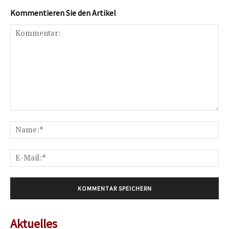
Kommentieren Sie den Artikel
Kommentar:
Na
E-
Mai
Aktuelles