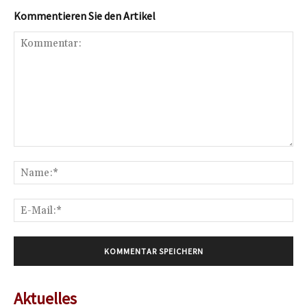
Kommentieren Sie den Artikel
Kommentar:
Na
E-
Mai
Aktuelles