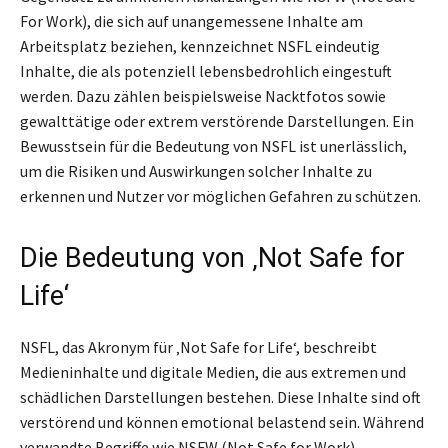
For Work), die sich auf unangemessene Inhalte am
Arbeitsplatz beziehen, kennzeichnet NSFL eindeutig
Inhalte, die als potenziell lebensbedrohlich eingestuft
werden. Dazu zählen beispielsweise Nacktfotos sowie
gewalttätige oder extrem verstörende Darstellungen. Ein
Bewusstsein für die Bedeutung von NSFL ist unerlässlich,
um die Risiken und Auswirkungen solcher Inhalte zu
erkennen und Nutzer vor möglichen Gefahren zu schützen.
Die Bedeutung von ‚Not Safe for
Life‘
NSFL, das Akronym für ‚Not Safe for Life‘, beschreibt
Medieninhalte und digitale Medien, die aus extremen und
schädlichen Darstellungen bestehen. Diese Inhalte sind oft
verstörend und können emotional belastend sein. Während
verwandte Begriffe wie NSFW (Not Safe for Work)