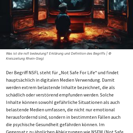
Was ist die nsfl bedeutung? Erklärung und Definition des Begriffs | ©
Kreiszeitung Rhein-Sieg)
Der Begriff NSFL steht für „Not Safe For Life“ und findet
hauptsächlich in digitalen Medien Verwendung. Damit
werden extrem belastende Inhalte bezeichnet, die als
schädlich oder verstörend empfunden werden. Solche
Inhalte können sowohl gefährliche Situationen als auch
belastende Medien umfassen, die nicht nur emotional
herausfordernd sind, sondern in bestimmten Fällen auch
die psychische Gesundheit gefährden können. Im
Gegensatz zu ähnlichen Abkürzungen wie NSFW (Not Safe