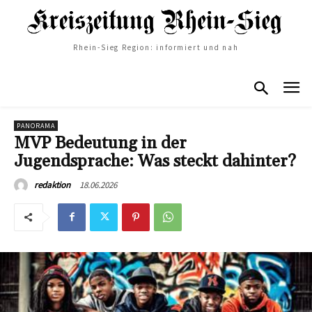
Rhein-Sieg Region: informiert und nah
PANORAMA
MVP Bedeutung in der
Jugendsprache: Was steckt dahinter?
18.06.2026
redaktion