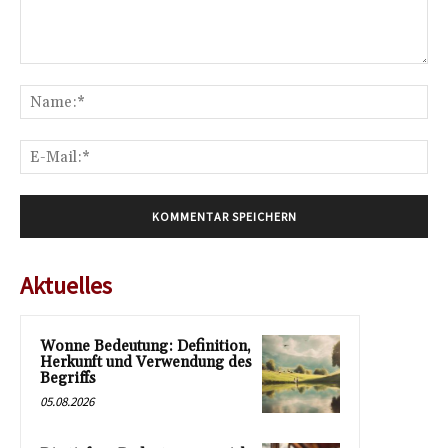
Kommentar:
Na
E-
Mai
Aktuelles
Wonne Bedeutung: Definition,
Herkunft und Verwendung des
Begriffs
05.08.2026