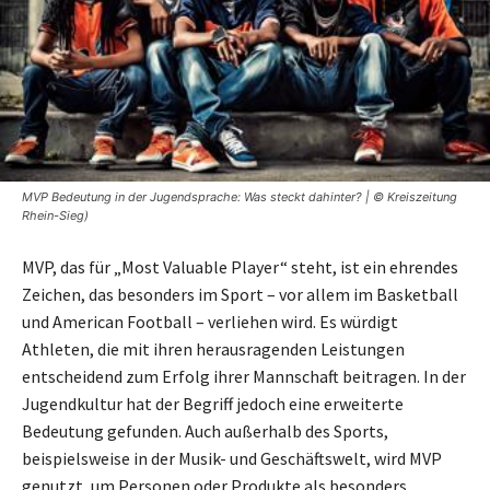
MVP Bedeutung in der Jugendsprache: Was steckt dahinter? | © Kreiszeitung
Rhein-Sieg)
MVP, das für „Most Valuable Player“ steht, ist ein ehrendes
Zeichen, das besonders im Sport – vor allem im Basketball
und American Football – verliehen wird. Es würdigt
Athleten, die mit ihren herausragenden Leistungen
entscheidend zum Erfolg ihrer Mannschaft beitragen. In der
Jugendkultur hat der Begriff jedoch eine erweiterte
Bedeutung gefunden. Auch außerhalb des Sports,
beispielsweise in der Musik- und Geschäftswelt, wird MVP
genutzt, um Personen oder Produkte als besonders