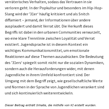
verräterisches Verhalten, sodass das Vertrauen in sie
verloren geht. In der Popkultur und besonders im Hip-Hop-
Slang wird der ’31er‘ häufig kritisiert und als Snitch
diffamiert – jemand, der Informationen über andere
ausplaudert und damit Verrat übt. Die Herkunft dieses
Begriffs ist dabei in den urbanen Communities verwurzelt,
wo eine klare Trennlinie zwischen Loyalität und Verrat
existiert. Jugendsprache ist in diesem Kontext ein
wichtiges Kommunikationsmittel, um emotionale
Reaktionen auf diese Themen auszudrücken. Die Bedeutung
des ’31ers‘ spiegelt somit nicht nur die sozialen Dynamiken,
sondern auch die Herausforderungen wider, mit denen
Jugendliche in ihrem Umfeld konfrontiert sind. Der
Umgang mit dem Begriff zeigt, wie gesellschaftliche Werte
und Normen in der Sprache von Jugendlichen verankert sind
und sich kontinuierlich weiterentwickeln.