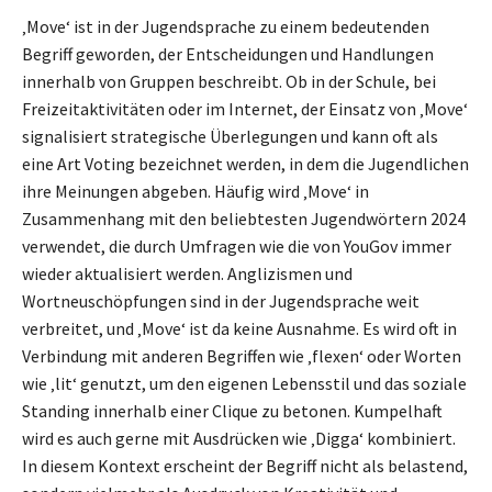
‚Move‘ ist in der Jugendsprache zu einem bedeutenden
Begriff geworden, der Entscheidungen und Handlungen
innerhalb von Gruppen beschreibt. Ob in der Schule, bei
Freizeitaktivitäten oder im Internet, der Einsatz von ‚Move‘
signalisiert strategische Überlegungen und kann oft als
eine Art Voting bezeichnet werden, in dem die Jugendlichen
ihre Meinungen abgeben. Häufig wird ‚Move‘ in
Zusammenhang mit den beliebtesten Jugendwörtern 2024
verwendet, die durch Umfragen wie die von YouGov immer
wieder aktualisiert werden. Anglizismen und
Wortneuschöpfungen sind in der Jugendsprache weit
verbreitet, und ‚Move‘ ist da keine Ausnahme. Es wird oft in
Verbindung mit anderen Begriffen wie ‚flexen‘ oder Worten
wie ‚lit‘ genutzt, um den eigenen Lebensstil und das soziale
Standing innerhalb einer Clique zu betonen. Kumpelhaft
wird es auch gerne mit Ausdrücken wie ‚Digga‘ kombiniert.
In diesem Kontext erscheint der Begriff nicht als belastend,