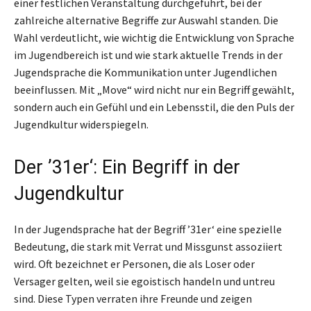
einer festlichen Veranstaltung durchgeführt, bei der
zahlreiche alternative Begriffe zur Auswahl standen. Die
Wahl verdeutlicht, wie wichtig die Entwicklung von Sprache
im Jugendbereich ist und wie stark aktuelle Trends in der
Jugendsprache die Kommunikation unter Jugendlichen
beeinflussen. Mit „Move“ wird nicht nur ein Begriff gewählt,
sondern auch ein Gefühl und ein Lebensstil, die den Puls der
Jugendkultur widerspiegeln.
Der ’31er‘: Ein Begriff in der
Jugendkultur
In der Jugendsprache hat der Begriff ’31er‘ eine spezielle
Bedeutung, die stark mit Verrat und Missgunst assoziiert
wird. Oft bezeichnet er Personen, die als Loser oder
Versager gelten, weil sie egoistisch handeln und untreu
sind. Diese Typen verraten ihre Freunde und zeigen