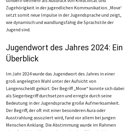
sondern vielmehr als Ausdruck von Kreativität und
Zugehörigkeit in der jugendlichen Kommunikation. ‚Move‘
setzt somit neue Impulse in der Jugendsprache und zeigt,
wie dynamisch und wandlungsfähig die Sprachstile der
Jugend sind.
Jugendwort des Jahres 2024: Ein
Überblick
Im Jahr 2024 wurde das Jugendwort des Jahres in einer
groß angelegten Wahl unter der Aufsicht von
Langenscheidt gekürt. Der Begriff „Move“ konnte sich dabei
als Siegerbegriff durchsetzen und erregte durch seine
Bedeutung in der Jugendsprache große Aufmerksamkeit.
Der Begriff, der oft mit einer besonderen Aura oder
Ausstrahlung assoziiert wird, fand vor allem bei jungen
Menschen Anklang. Die Abstimmung wurde im Rahmen