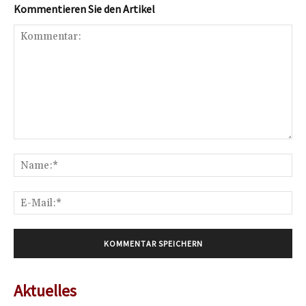
Kommentieren Sie den Artikel
Kommentar:
Na
E-
Mai
Aktuelles