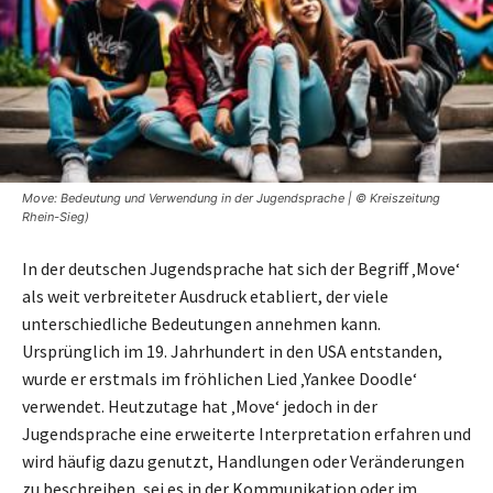
Move: Bedeutung und Verwendung in der Jugendsprache | © Kreiszeitung
Rhein-Sieg)
In der deutschen Jugendsprache hat sich der Begriff ‚Move‘
als weit verbreiteter Ausdruck etabliert, der viele
unterschiedliche Bedeutungen annehmen kann.
Ursprünglich im 19. Jahrhundert in den USA entstanden,
wurde er erstmals im fröhlichen Lied ‚Yankee Doodle‘
verwendet. Heutzutage hat ‚Move‘ jedoch in der
Jugendsprache eine erweiterte Interpretation erfahren und
wird häufig dazu genutzt, Handlungen oder Veränderungen
zu beschreiben, sei es in der Kommunikation oder im