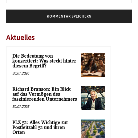
Mai
Aktuelles
Die Bedeutung von
konzertiert: Was steckt hinter
diesem Begriff?
30.07.2026
Richard Branson: Ein Blick
auf das Vermögen des
faszinierenden Unternehmers
30.07.2026
PLZ 51: Alles Wichtige zur
Postleitzahl 51 und ihren
Orten