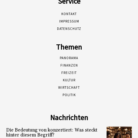
Service
KONTAKT
IMPRESSUM
DATENSCHUTZ
Themen
PANORAMA
FINANZEN
FREIZEIT
KULTUR
WIRTSCHAFT
POLITIK
Nachrichten
Die Bedeutung von konzertiert: Was steckt
hinter diesem Begriff?