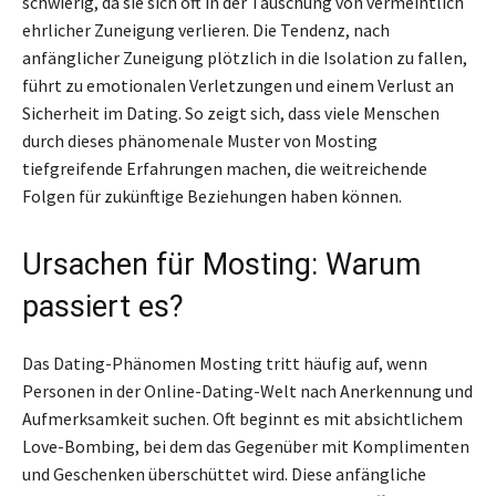
schwierig, da sie sich oft in der Täuschung von vermeintlich
ehrlicher Zuneigung verlieren. Die Tendenz, nach
anfänglicher Zuneigung plötzlich in die Isolation zu fallen,
führt zu emotionalen Verletzungen und einem Verlust an
Sicherheit im Dating. So zeigt sich, dass viele Menschen
durch dieses phänomenale Muster von Mosting
tiefgreifende Erfahrungen machen, die weitreichende
Folgen für zukünftige Beziehungen haben können.
Ursachen für Mosting: Warum
passiert es?
Das Dating-Phänomen Mosting tritt häufig auf, wenn
Personen in der Online-Dating-Welt nach Anerkennung und
Aufmerksamkeit suchen. Oft beginnt es mit absichtlichem
Love-Bombing, bei dem das Gegenüber mit Komplimenten
und Geschenken überschüttet wird. Diese anfängliche