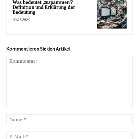
Was bedeutet ‚zuspammen‘?
Definition und Erklärung der
Bedeutung
30.07.2026
Kommentieren Sie den Artikel
Kommentar:
Na
E-