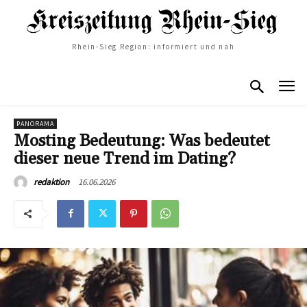
Rhein-Sieg Region: informiert und nah
PANORAMA
Mosting Bedeutung: Was bedeutet
dieser neue Trend im Dating?
16.06.2026
redaktion