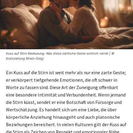
Kuss auf Stirn Bedeutung: Was diese zärtliche Geste wirklich verrät | ©
Kreiszeitung Rhein-Sieg)
Ein Kuss auf die Stirn ist weit mehr als nur eine zarte Geste;
er verkörpert tiefgehende Emotionen, die oft schwer in
Worte zu fassen sind. Diese Art der Zuneigung offenbart
eine besondere Intimität und Verbundenheit. Wenn jemand
die Stirn küsst, sendet er eine Botschaft von Fürsorge und
Wertschätzung. Es handelt sich um eine Liebe, die über
körperliche Anziehung hinausgeht und auch platonische
Beziehungen bereichert. In vielen Kulturen gilt der Kuss auf
die Stirn als Zeichen von Respekt und emotionaler Nähe,