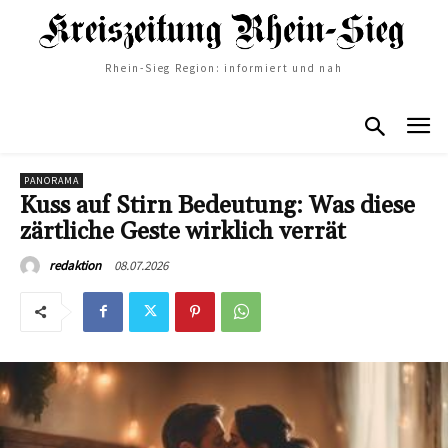
Rhein-Sieg Region: informiert und nah
PANORAMA
Kuss auf Stirn Bedeutung: Was diese
zärtliche Geste wirklich verrät
08.07.2026
redaktion