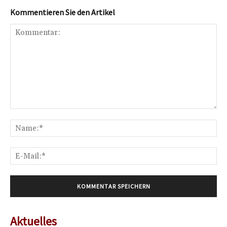
Kommentieren Sie den Artikel
Kommentar:
Na
E-
Mai
Aktuelles