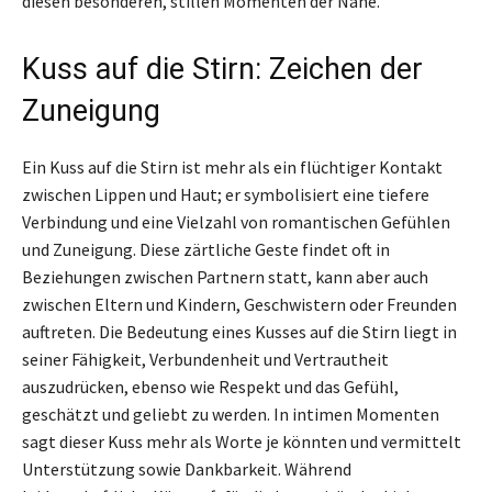
diesen besonderen, stillen Momenten der Nähe.
Kuss auf die Stirn: Zeichen der
Zuneigung
Ein Kuss auf die Stirn ist mehr als ein flüchtiger Kontakt
zwischen Lippen und Haut; er symbolisiert eine tiefere
Verbindung und eine Vielzahl von romantischen Gefühlen
und Zuneigung. Diese zärtliche Geste findet oft in
Beziehungen zwischen Partnern statt, kann aber auch
zwischen Eltern und Kindern, Geschwistern oder Freunden
auftreten. Die Bedeutung eines Kusses auf die Stirn liegt in
seiner Fähigkeit, Verbundenheit und Vertrautheit
auszudrücken, ebenso wie Respekt und das Gefühl,
geschätzt und geliebt zu werden. In intimen Momenten
sagt dieser Kuss mehr als Worte je könnten und vermittelt
Unterstützung sowie Dankbarkeit. Während