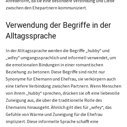
Anredeform, da sie eine besondere Verbindung und Liebe
zwischen den Ehepartnern kommuniziert.
Verwendung der Begriffe in der
Alltagssprache
In der Alltagssprache werden die Begriffe „hubby“ und
„wifey“ umgangssprachlich und informell verwendet, um
die emotionalen Bindungen in einer romantischen
Beziehung zu betonen. Diese Begriffe sind nicht nur
Synonyme für Ehemann und Ehefrau, sie verkörpern auch
eine tiefere Verbindung zwischen Partnern. Wenn Menschen
von ihrem „hubby“ sprechen, drücken sie oft eine liebevolle
Zuneigung aus, die über die traditionelle Rolle des
Ehemanns hinausgeht. Ähnlich gilt dies für „wifey“, das
Gefühle von Wärme und Zuneigung für die Ehefrau
impliziert. Diese informelle Sprache schafft eine