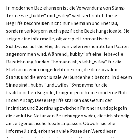
In modernen Beziehungen ist die Verwendung von Slang-
Terme wie „hubby“ und „wifey“ weit verbreitet. Diese
Begriffe beschreiben nicht nur Ehemann und Ehefrau,
sondern verkörpern auch spezifische Beziehungsideale. Sie
zeigen eine informelle, oft verspielt romantische
Sichtweise auf die Ehe, die von vielen verheirateten Paaren
angenommen wird. Während „hubby“ oft eine liebevolle
Bezeichnung für den Ehemann ist, steht „wifey“ für die
Ehefrau in einer umgedrehten Form, die den sozialen
Status und die emotionale Verbundenheit betont. In diesem
Sinne sind „hubby“ und „wifey“ Synonyme für die
traditionellen Begriffe, bringen jedoch eine moderne Note
in den Alltag. Diese Begriffe stärken das Gefühl der
Intimität und Zuordnung zwischen Partnern und spiegeln
die evolutive Natur von Beziehungen wider, die sich ständig
an zeitgenössische Ideale anpassen. Obwohl sie eher
informell sind, erkennen viele Paare den Wert dieser