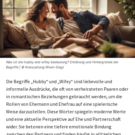
Was ist die hubby and wifey bedeutung? Erklärung und Hintergründe der
Begriffe | © Kreiszeitung Rhein-Sieg)
Die Begriffe „Hubby“ und „Wifey“ sind liebevolle und
informelle Ausdrücke, die oft von verheirateten Paaren oder
in romantischen Beziehungen gebraucht werden, um die
Rollen von Ehemann und Ehefrau auf eine spielerische
Weise darzustellen. Diese Wörter spiegeln moderne Werte
und eine aktuelle Perspektive auf Ehe und Partnerschaft
wider. Sie betonen eine tiefere emotionale Bindung
zwischen den Partnern und finden häufig in alltäglichen