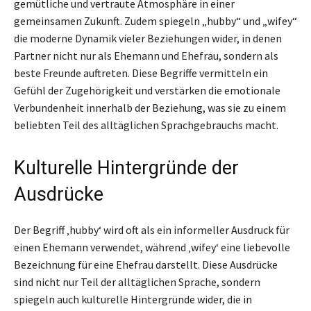
gemütliche und vertraute Atmosphäre in einer
gemeinsamen Zukunft. Zudem spiegeln „hubby“ und „wifey“
die moderne Dynamik vieler Beziehungen wider, in denen
Partner nicht nur als Ehemann und Ehefrau, sondern als
beste Freunde auftreten. Diese Begriffe vermitteln ein
Gefühl der Zugehörigkeit und verstärken die emotionale
Verbundenheit innerhalb der Beziehung, was sie zu einem
beliebten Teil des alltäglichen Sprachgebrauchs macht.
Kulturelle Hintergründe der
Ausdrücke
Der Begriff ‚hubby‘ wird oft als ein informeller Ausdruck für
einen Ehemann verwendet, während ‚wifey‘ eine liebevolle
Bezeichnung für eine Ehefrau darstellt. Diese Ausdrücke
sind nicht nur Teil der alltäglichen Sprache, sondern
spiegeln auch kulturelle Hintergründe wider, die in