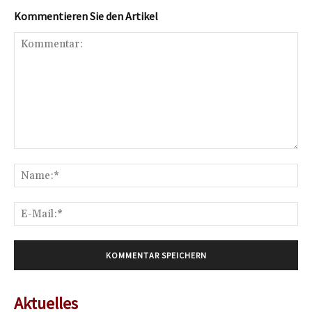
Kommentieren Sie den Artikel
Kommentar:
Na
E-
Mai
Aktuelles